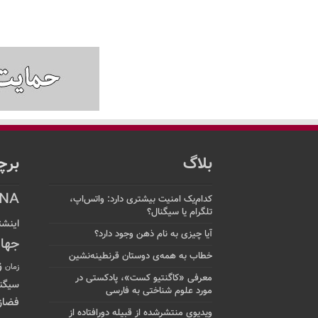
بلاگ
برچ
NA
کدام‌یک امنیت بیشتری دارد: واتس‌اپ،
تلگرام یا سیگنال؟
اینشت
آیا چیزی به نام ذهن وجود دارد؟
جها
خطاب به همه‌ی دوستان قرنطینه‌نشین
ز
زمان
معرفی «کاگنتیو کست»، پادکستی در
سیگن
مورد علوم شناختی به فارسی
فضاز
ویدیوی منتشرشده از قبیله دورافتاده‌ از