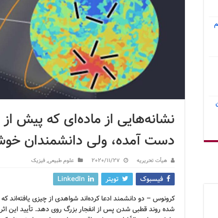
م
نشانه‌هایی از ماده‌ای که پیش از
دست آمده، ولی دانشمندان خوش
هیأت تحریریه
2020/11/27
علوم طبیعی
,
فیزیک
فیسبوک
تویتر
LinkedIn
کرونوس – دو دانشمند ادعا کرده‌اند شواهدی از چیزی یافته‌اند ک
شده روند قطبی شدن پس از انفجار بزرگ روی دهد. تأیید این اثر