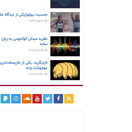
جنسیت بیولوژیکی از دیدگاه عل
2022/05/02
نظریه میدان کوانتومی به زبان
ساده
2022/04/26
تاردیگرید، یکی از جان‌سخت‌ترین
موجودات زنده
2022/04/20