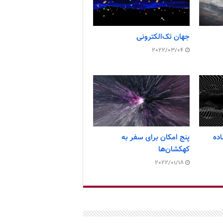
جهان تک‌الکترونی
2022/03/04
ده
پنج امکان برای سفر به
کهکشان‌ها
2022/01/18