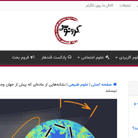
تبلیغات
کانال ما روی تلگرام
وم کاربردی
علوم اجتماعی
پادکست قندهار
فروم بحث
صفحه اصلی
|
علوم طبیعی
|
نشانه‌هایی از ماده‌ای که پیش از جهان 
نیستند
 و
د؟