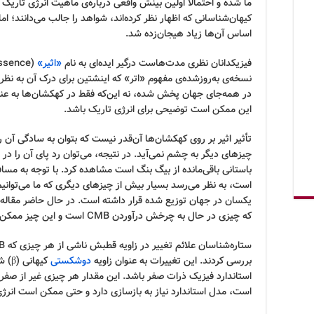
ما شده و احتمالاً اولین بینش واقعی درباره‌ی ماهیت انرژی تاریک ر
کیهان‌شناسانی که اظهار نظر کرده‌اند، شواهد را جالب می‌دانند؛ ا
اساس آن‌ها زیاد هیجان‌زده شد.
فیزیکدانان نظری مدت‌هاست درگیر ایده‌ای به نام
«اثیر»
نسخه‌ی به‌روزشده‌ی مفهوم «اتر» که اینشتین برای درک آن به نظریه‌
در همه‌جای جهان پخش شده، نه این‌که فقط در کهکشان‌ها به عنوا
این ممکن است توضیحی برای انرژی تاریک باشد.
تأثیر اثیر بر روی کهکشان‌ها آن‌قدر نیست که بتوان به سادگی آن را ا
است، به نظر می‌رسد بسیار بیش از چیزهای دیگری که ما می‌توانیم 
یکسان در جهان توزیع شده قرار داشته است. در حال حاضر مقاله‌
که چیزی در حال به چرخش درآوردن CMB است و این چیز ممکن است انرژی تاریک باشد.
بررسی کردند. این تغییرات به عنوان زاویه
دوشکستی
است، مدل استاندارد نیاز به بازسازی دارد و حتی ممکن است انرژی 