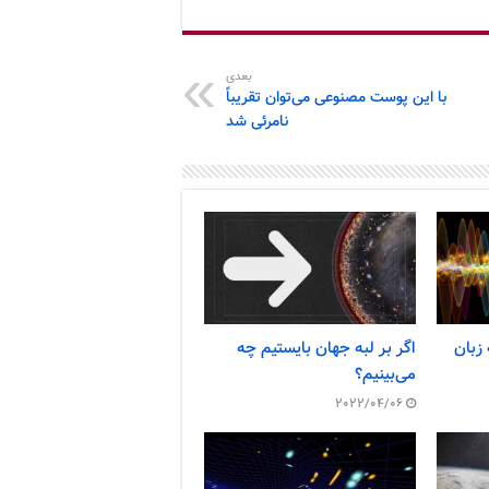
بعدی
با این پوست مصنوعی می‌توان تقریباً
نامرئی شد
 زبان
اگر بر لبه جهان بایستیم چه
می‌بینیم؟
2022/04/06