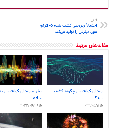
قبلی
احتمالاً ویروسی کشف شده که انرژی
مورد نیازش را تولید می‌کند
مقاله‌های مرتبط
میدان کوانتومی چگونه کشف
نظریه میدان کوانتومی به
شد؟
ساده
2022/04/26
2022/05/11