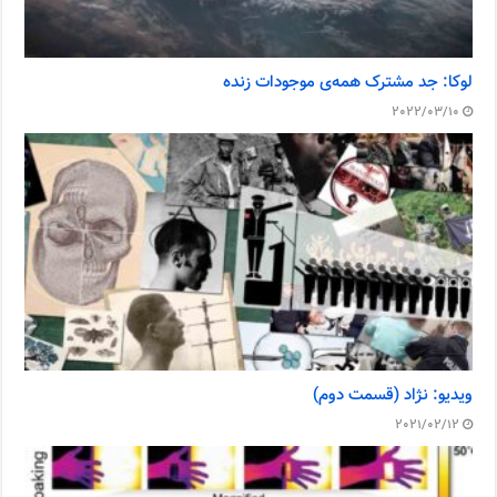
لوکا: جد مشترک همه‌ی موجودات زنده
2022/03/10
ویدیو: نژاد (قسمت دوم)
2021/02/12