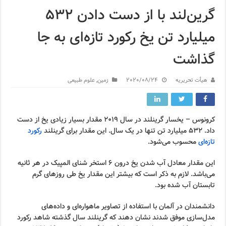
گرین‌لند با از دست دادن ۵۳۲
میلیارد تن یخ رکورد تازه‌ای به جا
گذاشت
هیأت تحریریه
2020/08/24
زمین
,
علوم طبیعی
کرونوس – یخسار گرینلند در سال ۲۰۱۹ مقدار بسیار زیادی یخ از دست
داد. ۵۳۲ میلیارد تن تنها در یک سال. این مقدار برای گرینلند
رکورد
تازه‌ای
محسوب می‌شود.
این مقدار معادل آب شدن یخ درون ۶ استخر شنای المپیک در هر ثانیه
می‌باشد. لازم به ذکر است که بیشتر این مقدار یخ طی روزهای گرم
تابستان آب شده بود.
دانشمندان در آلمان با استفاده از تصاویر ماهواره‌ای و داده‌های
مدل‌سازی موفق شدند نشان دهند که گرینلند سال گذشته شاهد رکورد