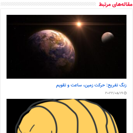
مقاله‌های مرتبط
زنگ تفریح: حرکت زمین، ساعت و تقویم
2022/05/19