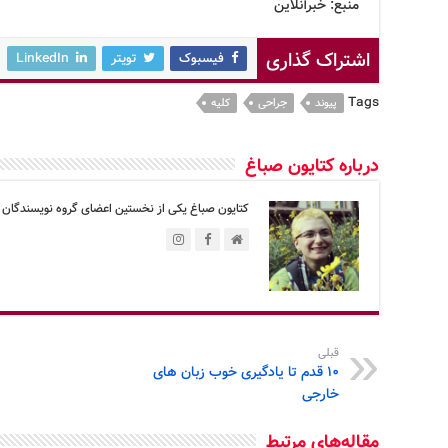
منبع: خبرآنلاین
اشتراک گذاری
فیسبوک
تویتر
LinkedIn
Tags
پیوند
جراحی
کلیه
درباره کتایون صباغ
کتایون صباغ یکی از نخستین اعضای گروه نویسندگان 
قبلی
10 قدم تا یادگیری خوب زبان های
خارجی
مقاله‌های مرتبط