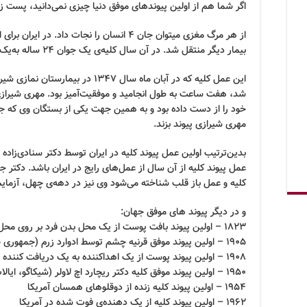
اگر شما هم از اولین پیوندهای موفق دنیا چیزی نمی‌دانید، پست زیر 
بیمار دیگر منتقل شد. در آن سال کلیه‌ی یک جوان 24 ساله به‌یک زن 27 ساله پیوند زده شد.
این عمل کلیه که در آبان ماه سال ۱۳۴۷
شد، هفت ساعت به طول انجامید و موفقیت‌آمیز بود. مهری شیرازی
مهری شیرازی پیوند بزند.
بدین‌ترتیب اولین عمل پیوند کلیه در ایران توسط دکتر سنادی‌زاده
عمل پیوند کلیه از آن سال از عمل‌های رایج در ایران باشد. دکتر 
کلیه و عمل باز قلب شناخته می‌شود وی نیز در دهه‌ی چهل، آزمایش
و در دیگر پیوند های موفق جهان:
1823 – اولین پیوند بافت پوست از یک محل بدن فرد بر روی محل دیگری (آلمان)
1905 – اولین پیوند موفق قرنیه چشم توسط ادوارد زرم (جمهوری چک)
1908 – اولین پیوند پوست از یک اهداکننده به یک دریافت کننده (سوئیس)
1950 – اولین پیوند موفق کلیه دکتر ریچارد اچ لاولر (شیکاگو، ایالات متحده آمریکا)
1954 – اولین پیوند کلیه زنده از دوقلوهای همسان آمریکا
1962 – اولین پیوند کلیه از یک دهنده‌ی فوت شده در آمریکا