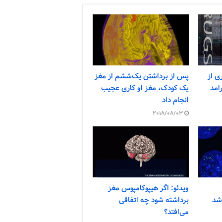
ی از
پس از برداشتن یک‌ششم از مغز
امد
یک کودک، مغز او کاری عجیب
انجام داد
2018/08/03
ویدئو: اگر هیپوکامپوس مغز
شد
برداشته شود چه اتفاقی
می‌افتد؟