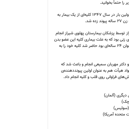
را حتماً بخوانید.
از هر مرگ مغزی میتوان جان 4 انسان را نجات داد. در ایران برای اولین بار در سال ۱۳۴۷ کلیه‌ای از یک بیمار به
 در بیمارستان نمازی شیراز توسط پزشکان بیمارستان پهلوی شیراز انجام
 زنی بود که به علت بیماری کلیه این عضو بدن
خود را از دست داده بود و به همین جهت یکی از بستگان وی که جوان 24 ساله‌ای بود حاضر شد کلیه خود را به
 و دکتر مهربان سمیعی انجام و باعث شد که
جواد هیأت هم به عنوان اولین پیونددهنده‌ی
‌های فراوانی روی قلب و کلیه انجام داد.