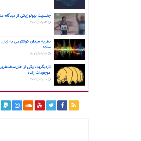
جنسیت بیولوژیکی از دیدگاه عل
2022/05/02
نظریه میدان کوانتومی به زبان
ساده
2022/04/26
تاردیگرید، یکی از جان‌سخت‌ترین
موجودات زنده
2022/04/20