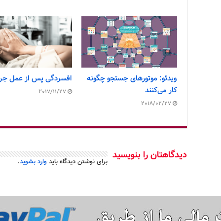
ویدئو: موتورهای جستجو چگونه
افسردگی پس از عمل جر
کار می‌کنند
2017/11/27
2018/02/27
دیدگاهتان را بنویسید
برای نوشتن دیدگاه باید
وارد بشوید
.