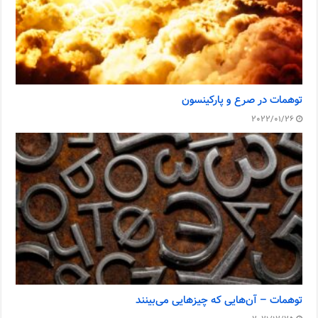
توهمات در صرع و پارکینسون
2022/01/26
توهمات – آن‌هایی که چیزهایی می‌بینند