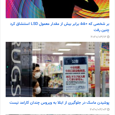
بر شخصی که ۵۵۰ برابر بیش از مقدار معمول LSD استنشاق کرد
چنین رفت
2020/03/12
پوشیدن ماسک در جلوگیری از ابتلا به ویروس چندان کارامد نیست
2020/03/03