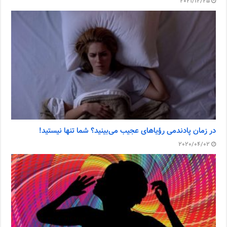
2021/12/25
در زمان پادندمی رؤیاهای عجیب می‌بینید؟ شما تنها نیستید!
2020/04/02