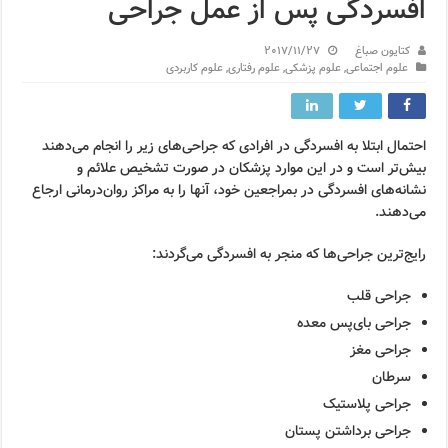
افسردگی پس از عمل جراحی
کتایون صباغ
2017/11/27
علوم اجتماعی
,
علوم پزشکی
,
علوم رفتاری
,
علوم کاربردی
احتمال ابتلا به افسردگی در افرادی که جراحی‌های زیر را انجام می‌دهند
بیش‌تر است و در این موارد پزشکان در صورت تشخیص علائم و
نشانه‌های افسردگی در بمراجعین خود، آنها را به مراکز روان‌درمانی ارجاع
می‌دهند.
رایج‌ترین جراحی‌ها که منجر به افسردگی می‌گردند:
جراحی قلب
جراحی بای‌پس معده
جراحی مغز
سرطان
جراحی پلاستیک
جراحی برداشتن پستان