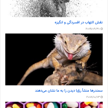
نقش التهاب در افسردگی و انگیزه
2019/06/30
سمندرها منشأ رؤیا دیدن را به ما نشان می‌دهند
2018/10/13