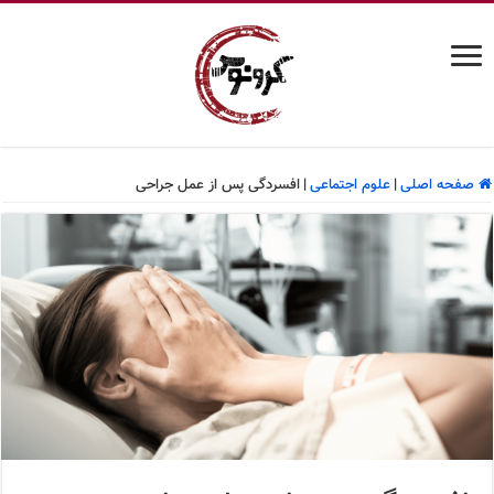
صفحه اصلی
|
علوم اجتماعی
|
افسردگی پس از عمل جراحی