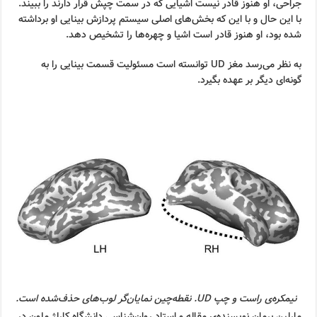
جراحی، او هنوز قادر نیست اشیایی که در سمت چپش قرار دارند را ببیند.
با این حال و با این که بخش‌های اصلی سیستم پردازش بینایی او برداشته
شده بود، او هنوز قادر است اشیا و چهره‌ها را تشخیص دهد.
به نظر می‌رسد مغز UD توانسته است مسئولیت قسمت بینایی را به
گونه‌ای دیگر بر عهده بگیرد.
نیمکره‌ی راست و چپ UD. نقطه‌چین نمایان‌گر لوب‌های حذف‌شده است.
مارلین برمان نویسنده‌ی مقاله و استاد روان‌شناسی دانشگاه کارلژ ملون در