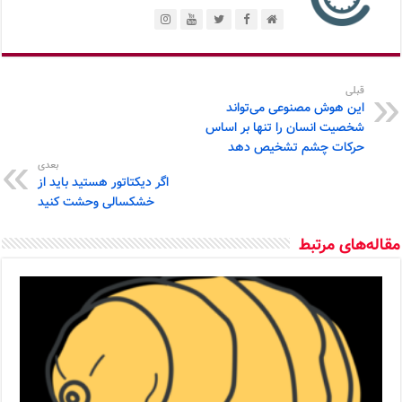
قبلی
این هوش مصنوعی می‌تواند
شخصیت انسان را تنها بر اساس
حرکات چشم تشخیص دهد
بعدی
اگر دیکتاتور هستید باید از
خشکسالی وحشت کنید
مقاله‌های مرتبط