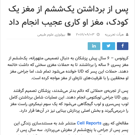
پس از برداشتن یک‌ششم از مغز یک
کودک، مغز او کاری عجیب انجام داد
هیأت تحریریه
2018/08/03
بیولوژی
,
علوم طبیعی
کرونوس – ۶ سال پیش پزشکان به دنبال تصمیمی متهورانه، یک‌ششم از
مغز پسری ۶ ساله را برداشتند تا به حملات مغزی سختی که داشت خاتمه
دهند. حملات این پسر که UD خوانده می‌شود تمام شد، اما جراحی مغز
او محققین را با ظرفیت‌های تازه‌ای از مغز مواجه کرده است.
پس از تجربه‌ی حملاتی که دائم بدتر می‌شدند، پزشکان تصمیم گرفتند
روی UD جراحی لوبکتومی انجام دهند. این عملیات شامل برداشتن کامل
لوب پس‌سری و لوب گیجگاهی می‌شود که یک سوم نیمکره‌ی راست مغز
را دربرمی‌گیرند و بخش اصلی پردازش بینایی نیز در آن‌ها قرار دارد.
مقاله‌ای که روی
Cell Reports
منتشر شد به مستندسازی زندگی این
پسر پس از جراحی با پنج‌ششم از مغزش می‌پردازد. سه سال پس از