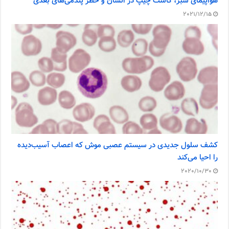
هواپیمای سبز، کاشت چیپ در انسان و خطر پندمی‌های بعدی
2021/12/15
کشف سلول جدیدی در سیستم عصبی موش که اعصاب آسیب‌دیده
را احیا می‌کند
2020/10/30