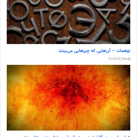
توهمات – آن‌هایی که چیزهایی می‌بینند
2021/12/25