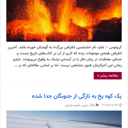
کرونوس – شاید نام «ششمین انقراض بزرگ» به گوشتان خورده باشد. آخرین
انقراض همه‌ی موجودات زنده که اثری از آن در کتاب‌های تاریخ نیست و
عده‌ای معتقدند در زمان حال یا در آینده‌ی نزدیک به وقوع می‌پیوندد. بازه‌ی
زمانی این آخرالزمان هنوز مشخص نیست. اما بر اساس مقاله‌ای که در …
مطالعه بیشتر »
یک کوه یخ به تازگی از جنوبگان جدا شده
2018/10/31
بلاگ
,
زمین
,
علوم طبیعی