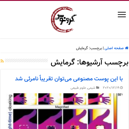
صفحه اصلی
|
برچسب:
گرمایش
برچسب آرشیوها:
گرمایش
با این پوست مصنوعی می‌توان تقریباً نامرئی شد
2020/12/19
شیمی
,
علوم طبیعی