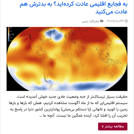
به فجایع اقلیمی عادت کرده‌اید؟ به بدترش هم
عادت می‌کنید
2017/10/31
جغرافیا
,
زمین
حقیقت بسیار ترسناک‌تر از «به وضعیت عادی جدید خوش آمدید» است.
سیستم اقلیمی‌ای که ما از ماه آگوست مشاهده کردیم، همان که بارها و بارها
زمین را کوبید و ناتوانی (یا دستکم بی‌میلی) پولدارترین کشور دنیا در پاسخ به
تخریب آن را افشا کرد، آینده غمگین ما نیست. آنچه ما …
مطالعه بیشتر »