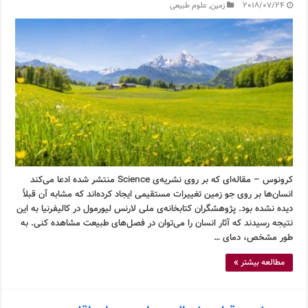
2018/07/24
زمین
,
علوم طبیعی
کرونوس – مقاله‌ای که بر روی نشریه‌ی Science منتشر شده ادعا می‌کند
انسان‌ها بر روی جو زمین تغییرات مستقیمی ایجاد کرده‌اند که مشابه آن قبلاً
دیده نشده بود. پژوهشگران کتابخانه‌ی ملی لارنس لیورمول در کالیفرنیا به این
نتیجه رسیدند که آثار انسان را می‌توان در فصل‌های طبیعت مشاهده کنی. به
طور مشخص، دمای …
مطالعه بیشتر »