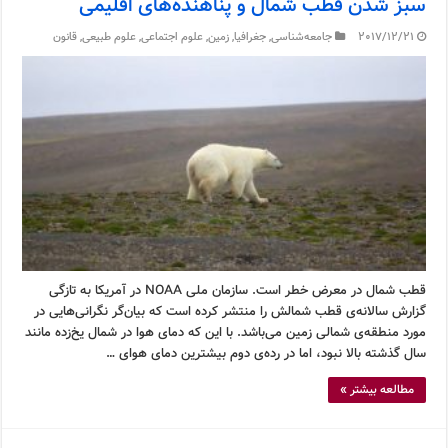
سبز شدن قطب شمال و پناهنده‌های اقلیمی
2017/12/21
جامعه‌شناسی
,
جغرافیا
,
زمین
,
علوم اجتماعی
,
علوم طبیعی
,
قانون
قطب شمال در معرض خطر است. سازمان ملی NOAA در آمریکا به تازگی
گزارش سالانه‌ی قطب شمالش را منتشر کرده است که بیان‌گر نگرانی‌هایی در
مورد منطقه‌ی شمالی زمین می‌باشد. با این که دمای هوا در شمال یخ‌زده مانند
سال گذشته بالا نبود، اما در رده‌ی دوم بیشترین دمای هوای …
مطالعه بیشتر »