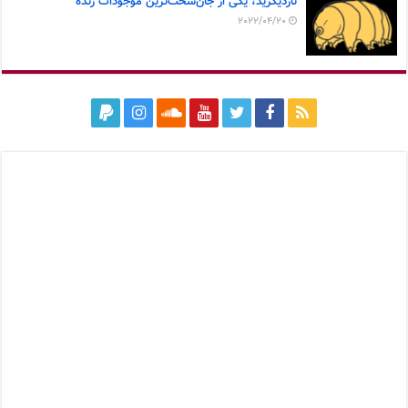
تاردیگرید، یکی از جان‌سخت‌ترین موجودات زنده
2022/04/20