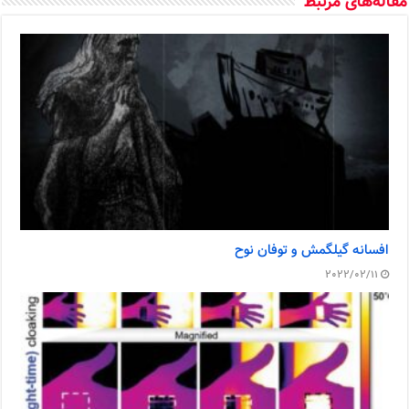
مقاله‌های مرتبط
افسانه گیلگمش و توفان نوح
2022/02/11