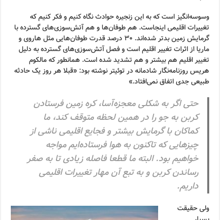
وسوسه‌انگیز است که به این زنجیره حوادث نگاه کنیم و فکر کنیم که
تغییرات اقلیمی اینجاست. هم طوفان‌ها و هم آتش‌سوزی‌های گسترده با
گرمایش زمین بدتر شده‌اند. ۳۰ درصد قدرت طوفان‌هایی مثل هاروی و
ماریا از اثرات تغییر اقلیم است و فصل آتش‌سوزی‌های گسترده به دلیل
تغییر اقلیم هم بیشتر و هم تشدید شده است. همانطور که مالکوم
هریس روزنامه‌نگار شادمانه در توئیتر نوشته بود: «قبلا هر روز یک حادثه
طبیعی جدی اتفاق نمی‌افتاد.»
حتی اگر به شکلی معجزه‌آسا، کره زمین فرستادن
کربن به جو را در همین لحظه متوقف کند، ما
کماکان با گرمایش بیشتر و فجایع اقلیمی ناشی از
چیزهایی که تاکنون به هوا فرستاده‌ایم مواجه
خواهیم بود. البته ما قطعا فاصله زیادی تا به صفر
رساندن کربن و به تبع آن مهار تغییرات اقلیمی
داریم.
ولی حقیقت
بسیار