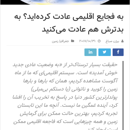
به فجایع اقلیمی عادت کرده‌اید؟ به
بدترش هم عادت می‌کنید
بیژن صباغ
2017/10/31
جغرافیا
,
زمین
حقیقت بسیار ترسناک‌تر از «به وضعیت عادی جدید
خوش آمدید» است. سیستم اقلیمی‌ای که ما از ماه
آگوست مشاهده کردیم، همان که بارها و بارها
زمین را کوبید و ناتوانی (یا دستکم بی‌میلی)
پولدارترین کشور دنیا در پاسخ به تخریب آن را افشا
کرد، آینده غمگین ما نیست. آنچه ما این تابستان
تجربه کردیم، بهترین حالت ممکن برای گرمایش
زمین و همه چیزهایی است که فاجعه اقلیمی ممکن