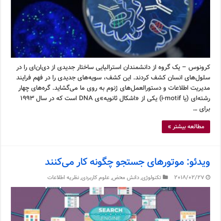
کرونوس – یک گروه از دانشمندان استرالیایی ساختار جدیدی از دی‌ان‌ای را در
سلول‌های انسان کشف کردند. این کشف، سویه‌های جدیدی را در فهم فرایند
مدیریت اطلاعات و دستورالعمل‌های ژنوم به روی ما می‌گشاید. گره‌های چهار
رشته‌ای (یا i-motif) یکی از «اشکال ثانویه»ی DNA است که در سال ۱۹۹۳
برای …
مطالعه بیشتر »
ویدئو: موتورهای جستجو چگونه کار می‌کنند
2018/02/27
تکنولوژی
,
دانش محض
,
علوم کاربردی
,
نظریه اطلاعات