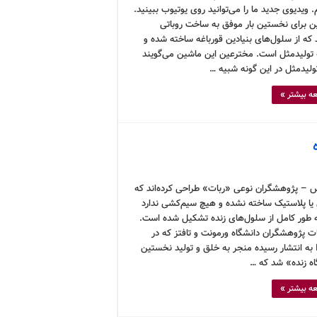
ویدیوی جدید ما را می‌توانید روی یوتیوب ببینید.
 برای نخستین بار موفق به ساخت روباتی
 که از سلول‌های بنیادین قورباغه ساخته شده و
ه تولیدمثل است. مخترعین این ماشین می‌گویند
لیدمثل در این گونه شبیه …
ه بیشتر »
 – پژوهشگران نوعی «ربات» طراحی کرده‌اند که
 یا پلاستیک ساخته نشده و هیچ سیم‌کشی ندارد
ه طور کامل از سلول‌های زنده تشکیل شده است.
ت پژوهشگران دانشگاه ورمونت و تافتز که در
PNAS به انتشار رسیده منجر به خلق و تولید نخستین
ه زنده» شد که …
ه بیشتر »