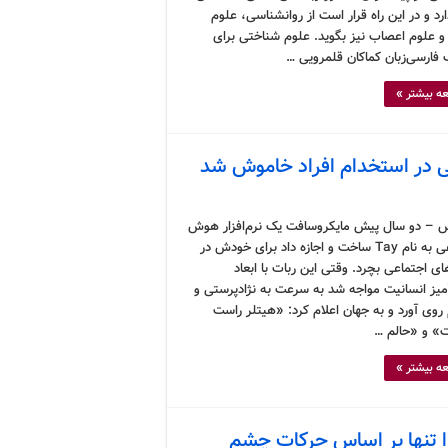
د و در این راه قرار است از روانشناسی، علوم
 و علوم اعصاب نیز بگوید. علوم شناختی برای
فارسی‌زبان کماکان قلمرویی …
ه بیشتر »
در استخدام افراد خاموش شد
 – دو سال پیش مایکروسافت یک نرم‌افزار هوش
مصنوعی به نام Tay ساخت و اجازه داد برای خودش در
ی اجتماعی بچرد. وقتی این ربات با ابعاد
آمیز انسانیت مواجه شد به سرعت به نژادپرستی و
روی آورد و به جهان اعلام کرد: «هیتلر راست
» و «حالم …
ه بیشتر »
 تنها بر اساس حرکات چشم