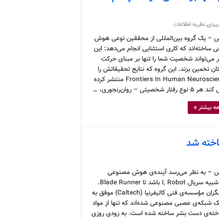
ربردی
,
نظریه اطلاعات
 – یک گروه بین‌المللی از محققین نوعی هوش
 ساخته‌اند که کاری استثنایی انجام می‌دهد: این
ار می‌تواند شخصیت شما را تنها بر مبنای حرکت
ن تخمین بزند. این گروه که نتایج تحقیقاتش را
در Frontiers In Human Neuroscience منتشر کرده
 رفتار شخصیتی – روان‌رنجوری، …
ه بیشتر »
 – به نظر می‌رسد آینده‌ی هوش مصنوعی
بیشتر شبیه سریال I, Robot باشد تا Blade Runner.
پژوهشگران مؤسسه‌ی فنی کالیفرنیا (Caltech) موفق به
یک شبکه‌ی عصبی مصنوعی شده‌اند که تنها از مواد
خته‌ی دست بشر ساخته شده است. به زودی روزی