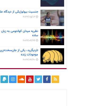
جنسیت بیولوژیکی از دیدگاه عل
2022/05/02
نظریه میدان کوانتومی به زبان
ساده
2022/04/26
تاردیگرید، یکی از جان‌سخت‌ترین
موجودات زنده
2022/04/20