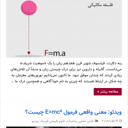
رنه دکارت، فیلسوف شهیر قرن هفدهم زبان را یک «موهبت شریف»
می‌دانست. گالیله و داروین نیز برای درک چیستی زبان و منشأ آن تلاش‌های
زیادی کردند که چندان موفق نبود. ما اکنون نمی‌دانیم نورون‌های مغزمان به
چه شکل در ارتباط هستند که چیزی به نام خودآگاهی و همچنین درک ما …
مطالعه بیشتر »
ویدئو: معنی واقعی فرمول E=mc² چیست؟
2018/05/14
دانش محض
,
ریاضیات
,
علوم طبیعی
,
فیزیک
,
ویدیو