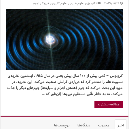
2017/11/19
تکنولوژی
,
علوم طبیعی
,
علوم کاربردی
,
فیزیک
,
نجوم
کرونوس – کمی بیش از 100 سال پیش یعنی در سال 1915، اینشتین نظریه‌ی
نسبیت عام را منتشر کرد که درباره‌ی گرانش صحبت می‌کند. این نظریه، در
مورد این بحث می‌کند که جرم (همه‌ی اجرام و سیاره‌ها) جرم‌های دیگر را جذب
می‌کند، نه به خاطر تأثیر مستقیم نیروها (آن‌طور که …
مطالعه بیشتر »
اخیر
محبوب
دیدگاه‌ها
برچسب‌ها