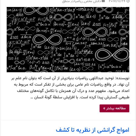
2017/11/24
دانش محض
,
ریاضیات
,
منطق
نویسنده: توحید عبداللهی ریاضیات بنیادی‌تر از آن است که بتوان نام علم بر
آن نهاد. در واقع ریاضیات نام عامی برای بخشی از تفکر است که مربوط به
اعداد می‌شود. مفهوم عدد و درک آن همزمان با تکامل گونه‌های مختلف
طبیعی گسترش پیدا کرده است. با افزایش سلطۀ گونۀ انسان …
مطالعه بیشتر »
امواج گرانشی از نظریه تا کشف