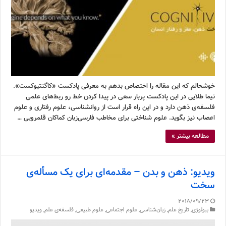
خوشحالم که این مقاله را اختصاص بدهم به معرفی پادکست «کاگنتیوکست».
نیما طلایی در این پادکست پربار سعی در پیدا کردن خط رو ربط‌های علمی
فلسفه‌ی ذهن دارد و در این راه قرار است از روانشناسی، علوم رفتاری و علوم
اعصاب نیز بگوید. علوم شناختی برای مخاطب فارسی‌زبان کماکان قلمرویی …
مطالعه بیشتر »
ویدیو: ذهن و بدن – مقدمه‌ای برای یک مسأله‌ی
سخت
2018/09/23
بیولوژی
,
تاریخ علم
,
زبان‌شناسی
,
علوم اجتماعی
,
علوم طبیعی
,
فلسفه‌ی علم
,
ویدیو