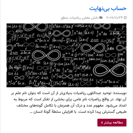
حساب بی‌نهایت
2017/11/24
دانش محض
,
ریاضیات
,
منطق
نویسنده: توحید عبداللهی ریاضیات بنیادی‌تر از آن است که بتوان نام علم بر
آن نهاد. در واقع ریاضیات نام عامی برای بخشی از تفکر است که مربوط به
اعداد می‌شود. مفهوم عدد و درک آن همزمان با تکامل گونه‌های مختلف
طبیعی گسترش پیدا کرده است. با افزایش سلطۀ گونۀ انسان …
مطالعه بیشتر »