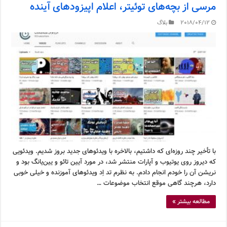
مرسی از بچه‌های توئیتر، اعلام اپیزودهای آینده
2018/04/12
بلاگ
با تأخیر چند روزه‌ای که داشتیم، بالاخره با ویدئوهای جدید بروز شدیم. ویدئویی
که دیروز روی یوتیوب و آپارات منتشر شد، در مورد آیین تائو و یین‌یانگ بود و
نریشن آن را خودم انجام دادم. به نظرم تد اِد ویدئوهای آموزنده و خیلی خوبی
دارد، هرچند گاهی موقع انتخاب موضوعات …
مطالعه بیشتر »