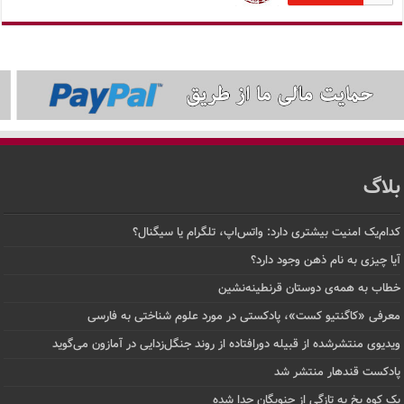
بلاگ
کدام‌یک امنیت بیشتری دارد: واتس‌اپ، تلگرام یا سیگنال؟
آیا چیزی به نام ذهن وجود دارد؟
خطاب به همه‌ی دوستان قرنطینه‌نشین
معرفی «کاگنتیو کست»، پادکستی در مورد علوم شناختی به فارسی
ویدیوی منتشرشده از قبیله دورافتاده‌ از روند جنگل‌زدایی در آمازون می‌گوید
پادکست قندهار منتشر شد
یک کوه یخ به تازگی از جنوبگان جدا شده