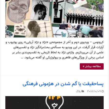
کرونوس – ویدیوی دوم و آخر از مجموعه‌ی «نژاد و نژاد آریایی» روی یوتیوب و
آپارات قرار گرفت. در این ویدیو به مسأله‌ی بحث‌برانگیز نژاد و تفسیرهای
علمی از آن می‌پردازیم. واژه‌ی نژاد به لحاظ تاریخی به تقسیم‌بندی بشر بر
اساس برخی از ویژگی‌های ظاهری و بیولوژیکی او گفته می‌شود. …
مطالعه بیشتر »
پساحقیقت یا گم شدن در هژمونی فرهنگی
2018/10/09
بلاگ