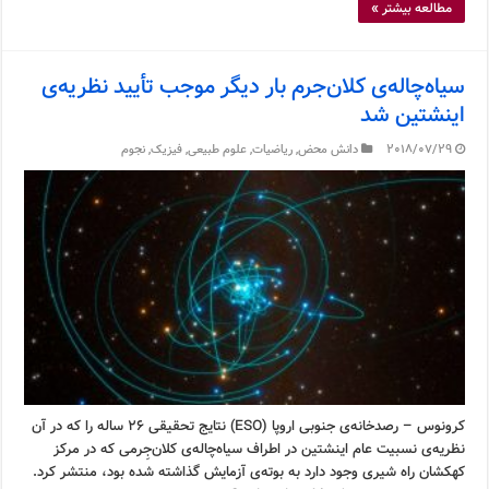
مطالعه بیشتر »
سیاه‌چاله‌ی کلان‌جرم بار دیگر موجب تأیید نظریه‌ی
اینشتین شد
2018/07/29
دانش محض
,
ریاضیات
,
علوم طبیعی
,
فیزیک
,
نجوم
کرونوس – رصدخانه‌ی جنوبی اروپا (ESO) نتایج تحقیقی ۲۶ ساله را که در آن
نظریه‌ی نسبیت عام اینشتین در اطراف سیاه‌چاله‌ی کلان‌جِرمی که در مرکز
کهکشان راه شیری وجود دارد به بوته‌ی آزمایش گذاشته شده بود، منتشر کرد.