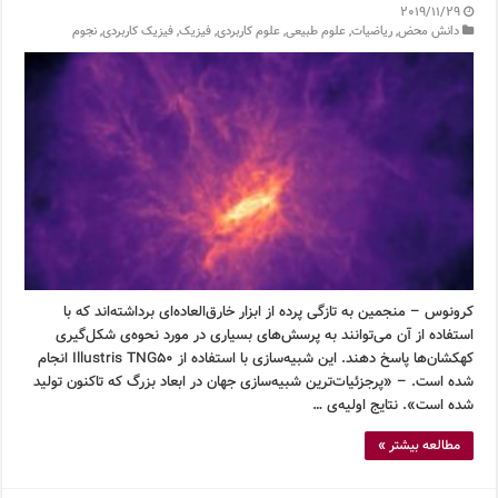
2019/11/29
دانش محض
,
ریاضیات
,
علوم طبیعی
,
علوم کاربردی
,
فیزیک
,
فیزیک کاربردی
,
نجوم
کرونوس – منجمین به تازگی پرده از ابزار خارق‌العاده‌ای برداشته‌اند که با
استفاده از آن می‌توانند به پرسش‌های بسیاری در مورد نحوه‌ی شکل‌گیری
کهکشان‌ها پاسخ دهند. این شبیه‌سازی با استفاده از Illustris TNG50 انجام
شده است. – «پرجزئیات‌ترین شبیه‌سازی جهان در ابعاد بزرگ که تاکنون تولید
شده است». نتایج اولیه‌ی …
مطالعه بیشتر »