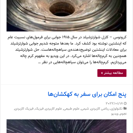
کرونوس – کارل شوارتزشیلد در سال ۱۹۱۵ جوابی برای فرمول‌های نسبیت عام
که اینشتین نوشته بود کشف کرد. ما بعدها متوجه شدیم جوابی شوارتزشیلد
برای معادلات اینشتین توضیح‌دهنده‌ی سیاهچاله‌هاست. حل شوارتزشیلد
همچنین به کرم‌چاله‌ها اشاره می‌کرد. در این ویدیو به مفهوم کرم چاله
می‌پردازیم. کرم‌چاله‌ها را می‌توان سیاهچاله‌هایی در نظر …
مطالعه بیشتر »
پنج امکان برای سفر به کهکشان‌ها
2022/01/18
تکنولوژی
,
ریاضی کاربردی
,
شیمی
,
علوم طبیعی
,
علوم کاربردی
,
فیزیک
,
فیزیک کاربردی
,
نجوم
,
ویدیو