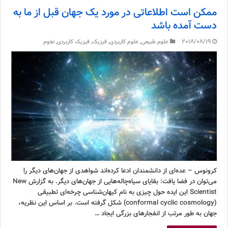
ممکن است اطلاعاتی در مورد یک جهان قبل از ما به
دست آمده باشد
2018/08/19
علوم طبیعی
,
علوم کاربردی
,
فیزیک
,
فیزیک کاربردی
,
نجوم
کرونوس – عده‌ای از دانشمندان ادعا کرده‌اند شواهدی از جهان‌های دیگر را
می‌توان در فضا یافت: بقایای سیاه‌چاله‌هایی از جهان‌های دیگر. به گزارش New
Scientist این ایده حول چیزی به نام کیهان‌شناسی چرخه‌ای تطبیقی
(conformal cyclic cosmology) شکل گرفته است. بر اساس این نظریه،
جهان به طور مرتب از انفجارهای بزرگی ایجاد …