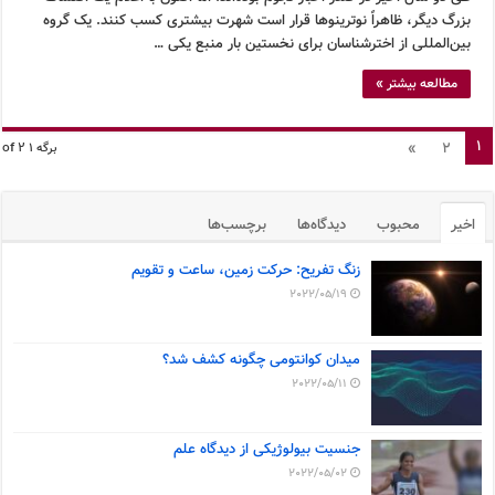
بزرگ دیگر، ظاهراً نوترینوها قرار است شهرت بیشتری کسب کنند. یک گروه
بین‌المللی از اخترشناسان برای نخستین بار منبع یکی …
مطالعه بیشتر »
1
»
2
برگه 1 of 2
اخیر
محبوب
دیدگاه‌ها
برچسب‌ها
زنگ تفریح: حرکت زمین، ساعت و تقویم
2022/05/19
میدان کوانتومی چگونه کشف شد؟
2022/05/11
جنسیت بیولوژیکی از دیدگاه علم
2022/05/02