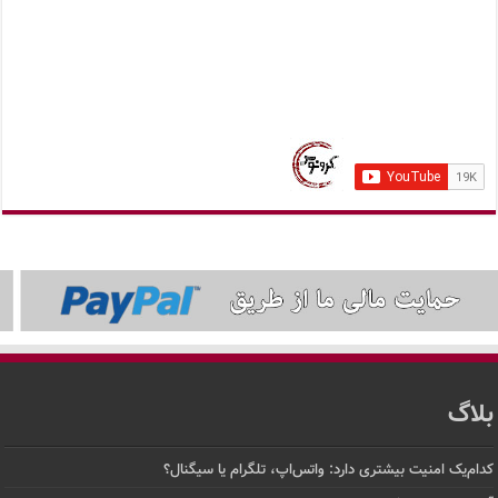
بلاگ
کدام‌یک امنیت بیشتری دارد: واتس‌اپ، تلگرام یا سیگنال؟