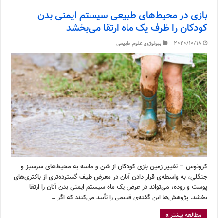
بازی در محیط‌های طبیعی سیستم ایمنی بدن
کودکان را ظرف یک ماه ارتقا می‌بخشد
2020/10/18
بیولوژی
,
علوم طبیعی
کرونوس – تغییر زمین بازی کودکان از شن و ماسه به محیط‌های سرسبز و
جنگلی، به واسطه‌ی قرار دادن آنان در معرض طیف گسترده‌تری از باکتری‌های
پوست و روده، می‌تواند در عرض یک ماه سیستم ایمنی بدن آنان را ارتقا
بخشد. پژوهش‌ها این گفته‌ی قدیمی را تأیید می‌کنند که اگر …
مطالعه بیشتر »