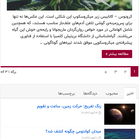
کرونوس – کانابیس زیر میکروسکوپ این شکلی است. این عکس‌ها نه تنها
برای پس‌زمینه‌ی گوشی تلفن آدم‌های علف‌باز مناسب هستند، که همچنین
شامل الهاماتی در مورد خواص روان‌گردان ماریجوانا و رایحه‌ی خوش این گیاه
می‌باشند. گیاه‌شناسانی از دانشگاه بریتیش کلمبیا با استفاده از فناوری
پیشرفته‌ی میکروسکوپی موفق شدند تیره‌های گوناگونی …
مطالعه بیشتر »
1
»
3
2
برگه 1 of 3
اخیر
محبوب
دیدگاه‌ها
برچسب‌ها
زنگ تفریح: حرکت زمین، ساعت و تقویم
2022/05/19
میدان کوانتومی چگونه کشف شد؟
2022/05/11