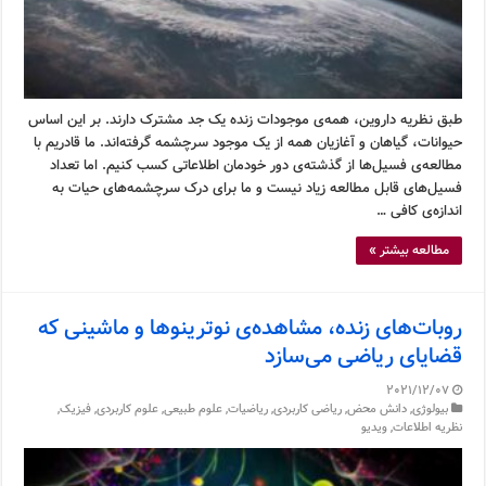
طبق نظریه داروین، همه‌ی موجودات زنده یک جد مشترک دارند. بر این اساس
حیوانات، گیاهان و آغازیان همه از یک موجود سرچشمه گرفته‌اند. ما قادریم با
مطالعه‌ی فسیل‌ها از گذشته‌ی دور خودمان اطلاعاتی کسب کنیم. اما تعداد
فسیل‌های قابل مطالعه زیاد نیست و ما برای درک سرچشمه‌های حیات به
اندازه‌ی کافی …
مطالعه بیشتر »
روبات‌های زنده، مشاهده‌ی نوترینوها و ماشینی که
قضایای ریاضی می‌سازد
2021/12/07
بیولوژی
,
دانش محض
,
ریاضی کاربردی
,
ریاضیات
,
علوم طبیعی
,
علوم کاربردی
,
فیزیک
,
نظریه اطلاعات
,
ویدیو