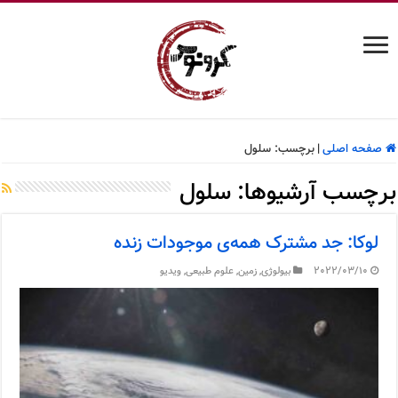
صفحه اصلی
|
برچسب:
سلول
برچسب آرشیوها:
سلول
لوکا: جد مشترک همه‌ی موجودات زنده
2022/03/10
بیولوژی
,
زمین
,
علوم طبیعی
,
ویدیو