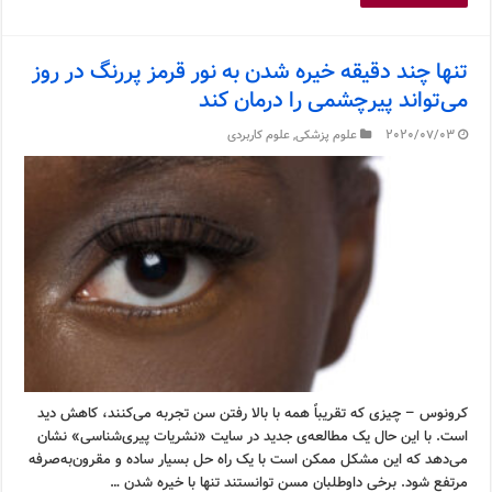
تنها چند دقیقه خیره شدن به نور قرمز پررنگ در روز
می‌تواند پیرچشمی را درمان کند
2020/07/03
علوم پزشکی
,
علوم کاربردی
کرونوس – چیزی که تقریباً همه با بالا رفتن سن تجربه می‌کنند، کاهش دید
است. با این حال یک مطالعه‌ی جدید در سایت «نشریات پیری‌شناسی» نشان
می‌دهد که این مشکل ممکن است با یک راه حل بسیار ساده و مقرون‌به‌صرفه
مرتفع شود. برخی داوطلبان مسن توانستند تنها با خیره شدن …