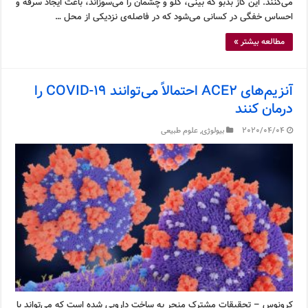
می‌کنند. این گاز بدبو که بینی، گلو و چشمان را می‌سوزاند، باعث ایجاد سرفه و
احساس خفگی در کسانی می‌شود که در فاصله‌ی نزدیکی از محل …
مطالعه بیشتر »
آنزیم‌های ACE2 احتمالاً می‌توانند COVID-19 را
درمان کنند
2020/04/04
بیولوژی
,
علوم طبیعی
کرونوس – تحقیقات مشترک منجر به ساخت دارویی شده است که می‌تواند با