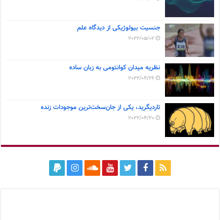
جنسیت بیولوژیکی از دیدگاه علم
2022/05/02
نظریه میدان کوانتومی به زبان ساده
2022/04/26
تاردیگرید، یکی از جان‌سخت‌ترین موجودات زنده
2022/04/20