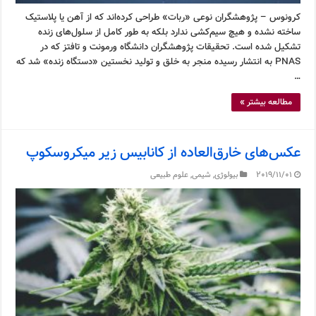
کرونوس – پژوهشگران نوعی «ربات» طراحی کرده‌اند که از آهن یا پلاستیک
ساخته نشده و هیچ سیم‌کشی ندارد بلکه به طور کامل از سلول‌های زنده
تشکیل شده است. تحقیقات پژوهشگران دانشگاه ورمونت و تافتز که در
PNAS به انتشار رسیده منجر به خلق و تولید نخستین «دستگاه زنده» شد که
…
مطالعه بیشتر »
عکس‌های خارق‌العاده از کانابیس زیر میکروسکوپ
2019/11/01
بیولوژی
,
شیمی
,
علوم طبیعی