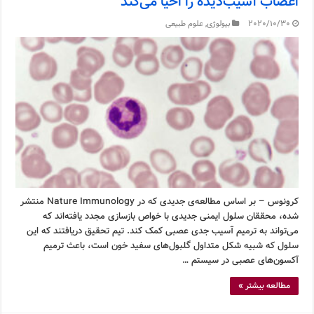
اعصاب آسیب‌دیده را احیا می‌کند
2020/10/30
بیولوژی
,
علوم طبیعی
کرونوس – بر اساس مطالعه‌ی جدیدی که در Nature Immunology منتشر
شده، محققان سلول ایمنی جدیدی با خواص بازسازی مجدد یافته‌اند که
می‌تواند به ترمیم آسیب جدی عصبی کمک کند. تیم تحقیق دریافتند که این
سلول که شبیه شکل متداول گلبول‌های سفید خون است، باعث ترمیم
آکسون‌های عصبی در سیستم …
مطالعه بیشتر »