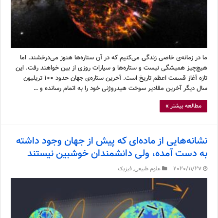
ما در زمانه‌ی خاصی زندگی می‌کنیم که در آن ستاره‌ها هنوز می‌درخشند. اما
هیچ‌چیز همیشگی نیست و ستاره‌ها و سیارات روزی از بین خواهند رفت. این
تازه آغاز قسمت اعظم تاریخ است. آخرین ستاره‌ی جهان حدود ۱۰۰ تریلیون
سال دیگر آخرین مقادیر سوخت هیدروژنی خود را به اتمام رسانده و …
مطالعه بیشتر »
نشانه‌هایی از ماده‌ای که پیش از جهان وجود داشته
به دست آمده، ولی دانشمندان خوشبین نیستند
2020/11/27
علوم طبیعی
,
فیزیک