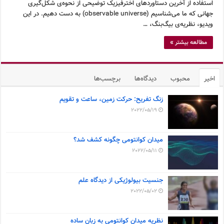
استفاده از آخرین دستاوردهای اخترفیزیک توضیحی از نحوه‌ی شکل‌گیری
جهانی که ما می‌شناسیم (observable universe) به دست دهیم. در این
ویدیو، نظریه‌ی بیگ‌بنگ، …
مطالعه بیشتر »
اخیر
محبوب
دیدگاه‌ها
برچسب‌ها
زنگ تفریح: حرکت زمین، ساعت و تقویم
2022/05/19
میدان کوانتومی چگونه کشف شد؟
2022/05/11
جنسیت بیولوژیکی از دیدگاه علم
2022/05/02
نظریه میدان کوانتومی به زبان ساده