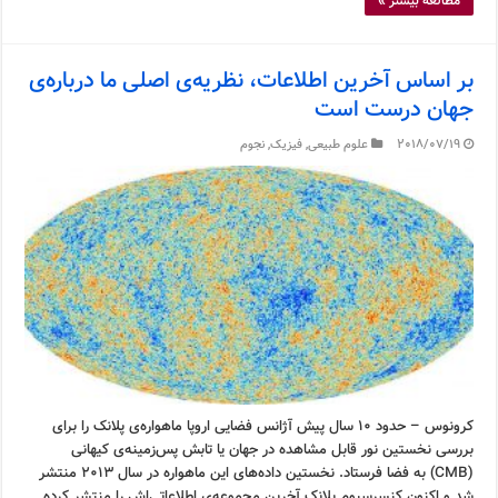
مطالعه بیشتر »
بر اساس آخرین اطلاعات، نظریه‌ی اصلی ما درباره‌ی
جهان درست است
2018/07/19
علوم طبیعی
,
فیزیک
,
نجوم
کرونوس – حدود ۱۰ سال پیش آژانس فضایی اروپا ماهواره‌ی پلانک را برای
بررسی نخستین نور قابل مشاهده در جهان یا تابش پس‌زمینه‌ی کیهانی
(CMB) به فضا فرستاد. نخستین داده‌های این ماهواره در سال ۲۰۱۳ منتشر
شد و اکنون کنسرسیوم پلانک آخرین مجموعه‌ی اطلاعاتی‌اش را منتشر کرده