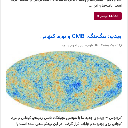
است. یافته‌های این …
مطالعه بیشتر »
ویدیو: بیگ‌بنگ، CMB و تورم کیهانی
2018/07/04
علوم طبیعی
,
نجوم
,
ویدیو
کرونوس – ویدئوی جدید ما با موضوع مهبانگ، تابش زمینه‌ی کیهانی و تورم
کیهانی روی یوتیوب و آپارات قرار گرفت. در این ویدئو سعی شده است با