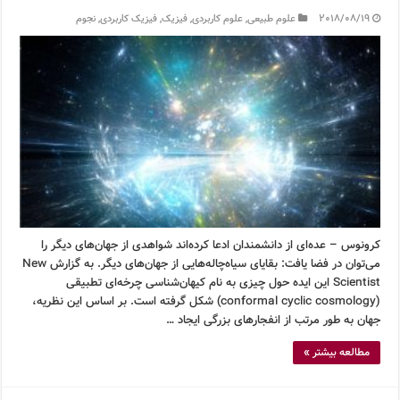
2018/08/19
علوم طبیعی
,
علوم کاربردی
,
فیزیک
,
فیزیک کاربردی
,
نجوم
کرونوس – عده‌ای از دانشمندان ادعا کرده‌اند شواهدی از جهان‌های دیگر را
می‌توان در فضا یافت: بقایای سیاه‌چاله‌هایی از جهان‌های دیگر. به گزارش New
Scientist این ایده حول چیزی به نام کیهان‌شناسی چرخه‌ای تطبیقی
(conformal cyclic cosmology) شکل گرفته است. بر اساس این نظریه،
جهان به طور مرتب از انفجارهای بزرگی ایجاد …
مطالعه بیشتر »