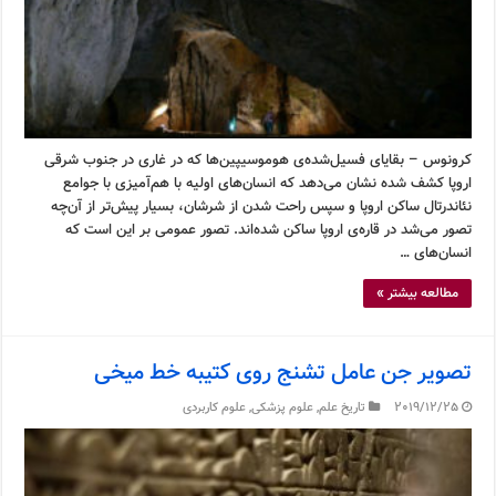
کرونوس – بقایای فسیل‌شده‌ی هوموسیپین‌ها که در غاری در جنوب شرقی
اروپا کشف شده نشان می‌دهد که انسان‌های اولیه با هم‌آمیزی با جوامع
نئاندرتال ساکن اروپا و سپس راحت شدن از شرشان، بسیار پیش‌تر از آن‌چه
تصور می‌شد در قاره‌ی اروپا ساکن شده‌اند. تصور عمومی بر این است که
انسان‌های …
مطالعه بیشتر »
تصویر جن عامل تشنج روی کتیبه خط میخی
2019/12/25
تاریخ علم
,
علوم پزشکی
,
علوم کاربردی