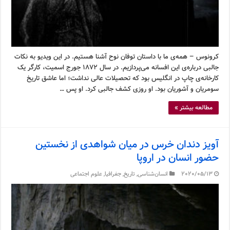
کرونوس – همه‌ی ما با داستان توفان نوح آشنا هستیم. در این ویدیو به نکات
جالبی درباره‌ی این افسانه می‌پردازیم. در سال ۱۸۷۲ جورج اسمیت، کارگر یک
کارخانه‌ی چاپ در انگلیس بود که تحصیلات عالی نداشت؛ اما عاشق تاریخ
سومریان و آشوریان بود. او روزی کشف جالبی کرد. او پس …
مطالعه بیشتر »
آویز دندان خرس در میان شواهدی از نخستین
حضور انسان در اروپا
2020/05/13
انسان‌شناسی
,
تاریخ
,
جغرافیا
,
علوم اجتماعی