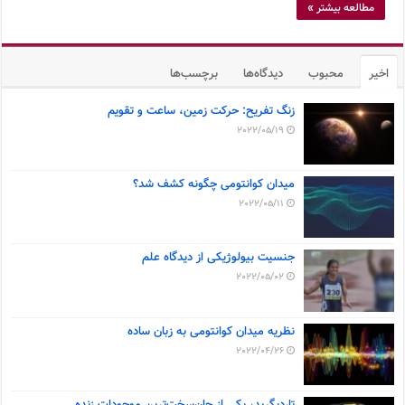
مطالعه بیشتر »
اخیر
محبوب
دیدگاه‌ها
برچسب‌ها
زنگ تفریح: حرکت زمین، ساعت و تقویم
2022/05/19
میدان کوانتومی چگونه کشف شد؟
2022/05/11
جنسیت بیولوژیکی از دیدگاه علم
2022/05/02
نظریه میدان کوانتومی به زبان ساده
2022/04/26
تاردیگرید، یکی از جان‌سخت‌ترین موجودات زنده