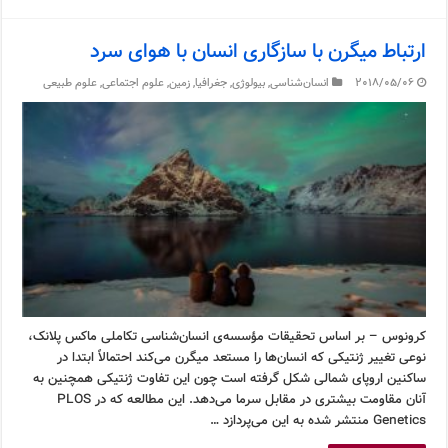
ارتباط میگرن با سازگاری انسان با هوای سرد
2018/05/06
انسان‌شناسی
,
بیولوژی
,
جغرافیا
,
زمین
,
علوم اجتماعی
,
علوم طبیعی
کرونوس – بر اساس تحقیقات مؤسسه‌ی انسان‌شناسی تکاملی ماکس پلانک،
نوعی تغییر ژنتیکی که انسان‌ها را مستعد میگرن می‌کند احتمالاً ابتدا در
ساکنین اروپای شمالی شکل گرفته است چون این تفاوت ژنتیکی همچنین به
آنان مقاومت بیشتری در مقابل سرما می‌دهد. این مطالعه که در PLOS
Genetics منتشر شده به این می‌پردازد …