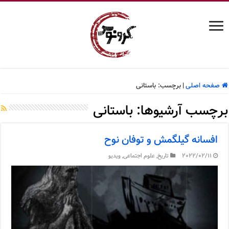
صفحه اصلی
|
برچسب:
باستانی
برچسب آرشیوها:
باستانی
افسانه گیلگمش و توفان نوح
2022/02/11
تاریخ
,
علوم اجتماعی
,
ویدیو