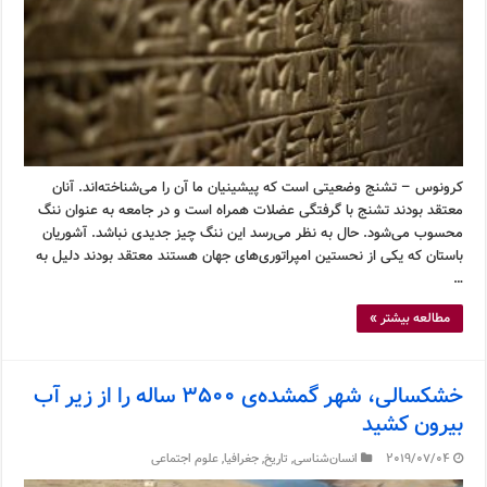
کرونوس – تشنج وضعیتی است که پیشینیان ما آن را می‌شناخته‌اند. آنان
معتقد بودند تشنج با گرفتگی عضلات همراه است و در جامعه به عنوان ننگ
محسوب می‌شود. حال به نظر می‌رسد این ننگ چیز جدیدی نباشد. آشوریان
باستان که یکی از نحستین امپراتوری‌های جهان هستند معتقد بودند دلیل به
…
مطالعه بیشتر »
خشکسالی، شهر گمشده‌ی ۳۵۰۰ ساله را از زیر آب
بیرون کشید
2019/07/04
انسان‌شناسی
,
تاریخ
,
جغرافیا
,
علوم اجتماعی