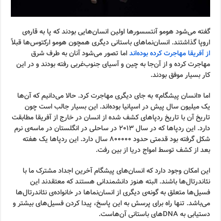
گفته می‌شود هومو آنتسسورها اولین انسان‌هایی بودند که پا به قاره‌ی
اروپا گذاشتند. انسان‌نماهای باستانی دیگری همچون هومو ارکتوس‌ها قبلاً
از آفریقا مهاجرت کرده بوده‌اند
اما تصور می‌شود آنان به طرف شرق
مهاجرت کرده و از آن‌جا به چین و آسیای جنوب‌غربی رفته بودند و در این
کار بسیار موفق بودند.
اما «انسان پیشگام» به جای دیگری مهاجرت کرد. حالا می‌دانیم که آن‌ها
یک میلیون سال پیش در اسپانیا بوده‌اند. این بسیار جالب است چون
تاریخ آن با تاریخ ردپاهای کشف شده از انسان در خارج از آفریقا مطابقت
دارد. این ردپاها که در سال ۲۰۱۳ در ساحلی در انگلستان در ماسه‌ی نرم
شکل گرفته بود قدمتی حدود ۸۰۰۰۰۰ سال دارد. این ردپاها یک هفته
بعد از کشف توسط امواج دریا از بین رفت.
این امکان وجود دارد که انسان‌های پیشگام آخرین اجداد مشترک ما با
نئاندرتال‌ها باشند. البته هنوز دانشمندانی هستند که معتقدند این
فسیل‌ها متعلق به گونه‌ی دیگری از انسان‌نماها در خانواده‌ی نئاندرتال‌ها
می‌باشد. تنها راه برای پرسش به این پاسخ، پیدا کردن فسیل‌های بیشتر و
دستیابی به DNAهای باستانی آن‌هاست.