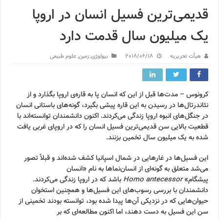
قدیمی‌ترین فسیل انسان در اروپا
یک میلیون سال قدمت دارد
هیأت تحریریه
2018/06/18
بیولوژی
,
زمین
,
علوم طبیعی
کرونوس – مدت‌ها قبل از این که انسان پا به قاره‌ی اروپا بگذارد و از
نئاندرتال‌ها در رسیدن به این قاره پیشی بگیرد، گونه‌های باستانی انسان
در جنگل‌های انبوه اروپا زندگی می‌کردند. اکنون دانشمندان توانسته‌اند با
قطعیت بالایی سن قدیمی‌ترین فسیل انسان را که در اروپای غربی یافت
شده به یک میلیون سال تخمین بزنند.
این فسیل‌ها در غارهایی در شمال اسپانیا کشف شده‌اند و قبلاً تصور
می‌شد متعلق به گونه‌ای از انسان‌نماها به نام «انسان
پیشگام»
antecessor
Homo
باشد که در اروپا زندگی می‌کردند.
دانشمندان با بررسی رسوب‌های این فسیل‌ها و همچنین استخوان
حیوان‌هایی که در نزدیکی آن‌ها پیدا شده بود، توانسته بودند تخمینی از
سن این فسیل به دست دهند، اما اکنون مطالعه‌ای که بر