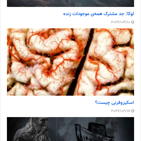
لوکا: جد مشترک همه‌ی موجودات زنده
2022/03/10
اسکیزوفرنی چیست؟
2022/02/18