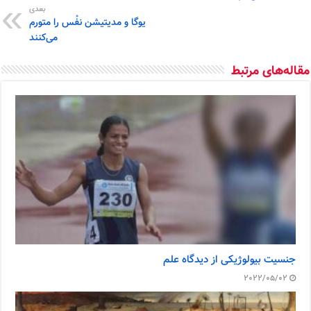
بعدی
یوگا و مدیتیشن نفْس را متورم
می‌کنند
مقاله‌های مرتبط
جنسیت بیولوژیکی از دیدگاه علم
2022/05/02