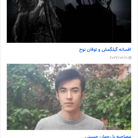
افسانه گیلگمش و توفان نوح
2022/02/11
مصاحبه با رحمان حسینی