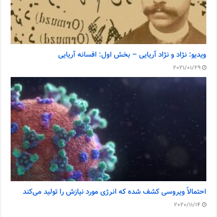
ویدیو: نژاد و نژاد آریایی – بخش اول: افسانه آریایی
2021/01/29
احتمالاً ویروسی کشف شده که انرژی مورد نیازش را تولید می‌کند
2020/11/14