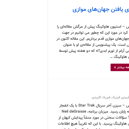
ی یافتن جهان‌های موازی
 – استیون هاوکینگ پیش از مرگش مقاله‌ای را
کرد در مورد این که چطور می توانیم در جهت
ان‌های موازی قدم برداریم. این مقاله اکنون در
است. یک پیشنویس از مقاله‌ی او با عنوان
 آرام از تورم ابدی؟» که دو هفته پیش توسط
 هاوکینگ …
ه بیشتر »
ربردی
,
فیزیک
,
فیزیک کاربردی
کرونوس – سیزن آخر سریال Star Trek با یک انفجار
بزرگ به پایان رسید. میزبان برنامه، Neil deGrasse
Tyson سؤالات سختی در مورد منشأ پیدایش کیهان از
هاوکینگ پرسید. با این که تقریباً هیچ اطلاعات