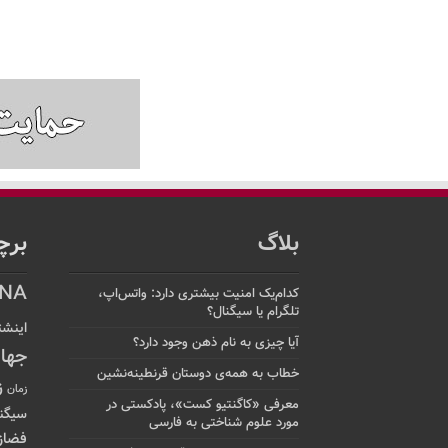
بلاگ
برچ
NA
کدام‌یک امنیت بیشتری دارد: واتس‌اپ،
تلگرام یا سیگنال؟
اینشت
آیا چیزی به نام ذهن وجود دارد؟
جها
خطاب به همه‌ی دوستان قرنطینه‌نشین
ز
زمان
معرفی «کاگنتیو کست»، پادکستی در
سیگن
مورد علوم شناختی به فارسی
فضاز