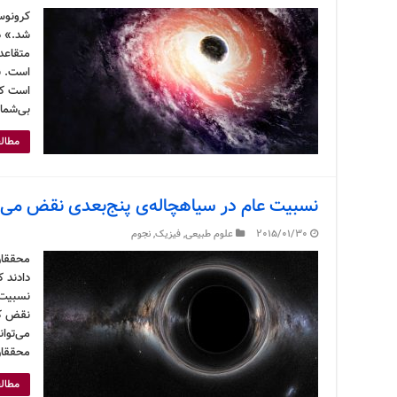
کرونوس
شد.» د
متقاعد
است. ن
است که
بی‌شما
مطالع
نسبیت عام در سیاهچاله‌ی پنج‌بعدی نقض می‌
2015/01/30
علوم طبیعی
,
فیزیک
,
نجوم
محققان
دادند 
نسبیت 
نقض کن
می‌توان
محققان 
مطالع