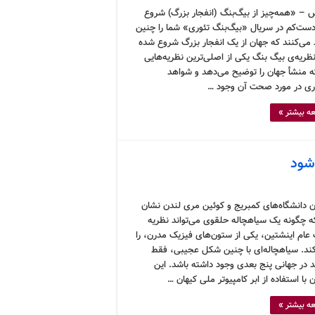
 – «همه‌چیز از بیگ‌بنگ (انفجار بزرگ) شروع
ست‌کم در سریال «بیگ‌بنگ تئوری» شما را چنین
 می‌کنند که جهان از یک انفجار بزرگ شروع شده
ظریه‌ی بیگ بنگ یکی از اصلی‌ترین نظریه‌هایی
 منشأ جهان را توضیح می‌دهد و شواهد
ری در مورد صحت آن وجود …
ه بیشتر »
شود
 دانشگاه‌های کمبریج و کوئین مری لندن نشان
که چگونه یک سیاهچاله حلقوی می‌تواند نظریه
عام اینشتین، یکی از ستون‌های فیزیک مدرن، را
د. سیاهچاله‌ای با چنین شکل عجیبی، فقط
د در جهانی پنج بعدی وجود داشته باشد. این
با استفاده از ابر کامپیوتر ملی کیهان …
ه بیشتر »