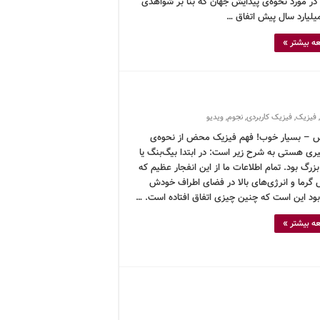
در مورد نحوه‌ی پیدایش جهان که بنا بر شواهدی
ه بیشتر »
,
فیزیک
,
فیزیک کاربردی
,
نجوم
,
ویدیو
 – بسیار خوب! فهم فیزیک محض از نحوه‌ی
ری هستی به شرح زیر است: در ابتدا بیگ‌بنگ یا
بزرگ بود. تمام اطلاعات ما از این انفجار عظیم که
 گرما و انرژی‌های بالا در فضای اطراف خودش
بود این است که چنین چیزی اتفاق افتاده است. …
ه بیشتر »