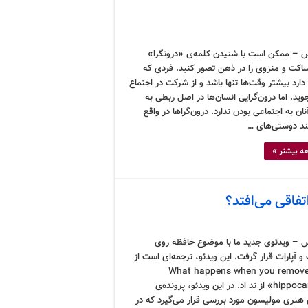
 – ممکن است با شنیدن کلمه‌ی «درونگرا»
اکت و منزوی را در ذهن تصور کنید. فردی که
رد بیشتر وقت‌ها تنها باشد و از شرکت در اجتماع
ید. اما درون‌گرایی انسان‌ها در اصل ربطی به
نان به اجتماعی بودن ندارد. درون‌گراها در واقع
نند دوستی‌های …
ه بیشتر »
تفاقی می‌افتد؟
 – ویدئوی جدید ما با موضوع حافظه روی
و آپارات قرار گرفت. این ویدئو، ترجمه‌ای است از
«What happens when you remove
hippocampus» از تد اد. در این ویدئو، پرونده‌ی
هنری مولیسون مورد بررسی قرار می‌گیرد که در