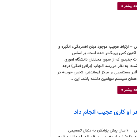
ه بیشتر »
 – ارتباط عجیب موجود میان افسردگی، انگیزه و
 اکنون کمی پررنگ‌تر شده است. بر اساس
ت جدیدی که از سوی محققان دانشگاه اموری
شده، به نظر می‌رسد التهاب (برافروختگی) درجه
تأثیر مستقیمی بر مرکز فرماندهی «حس خوب» در
 همان سیستم دوپامین داشته باشد. این …
ه بیشتر »
او کاری عجیب انجام داد
کرونوس – ۶ سال پیش پزشکان به دنبال تصمیمی