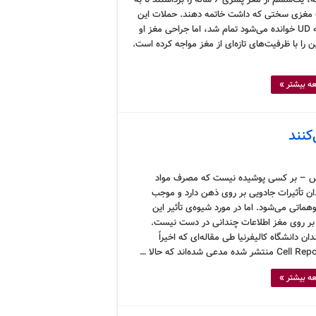
متهورانه، یک‌ششم از مغز پسری ۶ ساله را برداشتند تا به
مغزی سختی که داشت خاتمه دهند. حملات این
پسر که UD خوانده می‌شود تمام شد، اما جراحی مغز او
را با ظرفیت‌های تازه‌ای از مغز مواجه کرده است.
ه بیشتر »
کنند
 – بر کسی پوشیده نیست که مصرف مواد
دان تأثیرات جادویی بر روی ذهن دارد و موجب
وهماتی می‌شود. اما در مورد شیوه‌ی تأثیر این
 بر روی مغز اطلاعات چندانی در دست نیست.
ان دانشگاه کالیفرنیا طی مقاله‌ای که اخیراً
ه بیشتر »