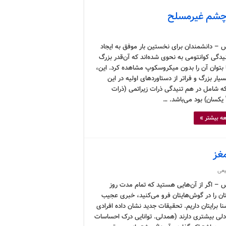
ا چشم غیرمسلح
 – دانشمندان برای نخستین بار موفق به ایجاد
یدگی کوانتومی به نحوی شده‌اند که آن‌قدر بزرگ
ا بتوان آن را بدون میکروسکوپ مشاهده کرد. این،
یار بزرگ و فراتر از دستاوردهای اولیه در این
که شامل در هم تنیدگی ذرات زیراتمی (ذرات
 یکسان) بود می‌باشد. …
ه بیشتر »
مغز
یعی
 – اگر از آن‌هایی هستید که تمام مدت روز
ان را در گوش‌هایتان فرو می‌کنید، خبری عجیب
ا برایتان داریم. تحقیقات جدید نشان داده افرادی
دلی بیشتری دارند (همدلی. توانایی درک احساسات