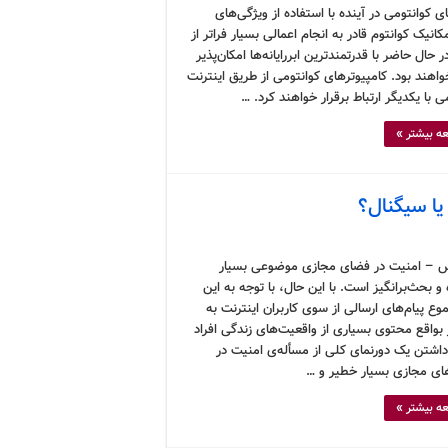
های کوانتومی در آینده با استفاده از ویژگی‌های
نیک کوانتوم قادر به انجام اعمالی بسیار فراتر از
ر حال حاضر با قدرتمندترین ابررایانه‌ها امکان‌پذیر
اهند بود. کامپیوترهای کوانتومی از طریق اینترنت
ی با یکدیگر ارتباط برقرار خواهند کرد. …
ه بیشتر »
یا سیگنال؟
 – امنیت در فضای مجازی موضوعی بسیار
و بحث‌برانگیز است. با این حال، با توجه به این
ع پیام‌های ارسالی از سوی کاربران اینترنت به
بواقع محتوی بسیاری از واقعیت‌های زندگی افراد
اشتن یک دورنمای کلی از مسأله‌ی امنیت در
ای مجازی بسیار خطیر و …
ه بیشتر »