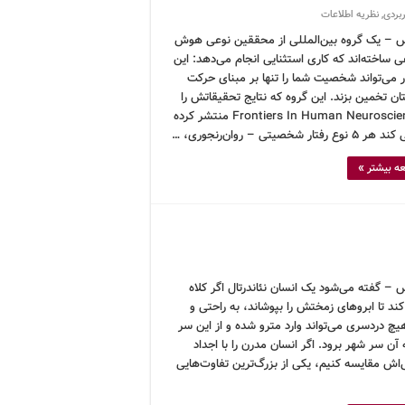
ربردی
,
نظریه اطلاعات
 – یک گروه بین‌المللی از محققین نوعی هوش
 ساخته‌اند که کاری استثنایی انجام می‌دهد: این
ار می‌تواند شخصیت شما را تنها بر مبنای حرکت
ن تخمین بزند. این گروه که نتایج تحقیقاتش را
در Frontiers In Human Neuroscience منتشر کرده
 رفتار شخصیتی – روان‌رنجوری، …
ه بیشتر »
 – گفته می‌شود یک انسان نئاندرتال اگر کلاه
د تا ابروهای زمختش را بپوشاند، به راحتی و
یچ دردسری می‌تواند وارد مترو شده و از این سر
آن سر شهر برود. اگر انسان مدرن را با اجداد
‌اش مقایسه کنیم، یکی از بزرگ‌ترین تفاوت‌هایی