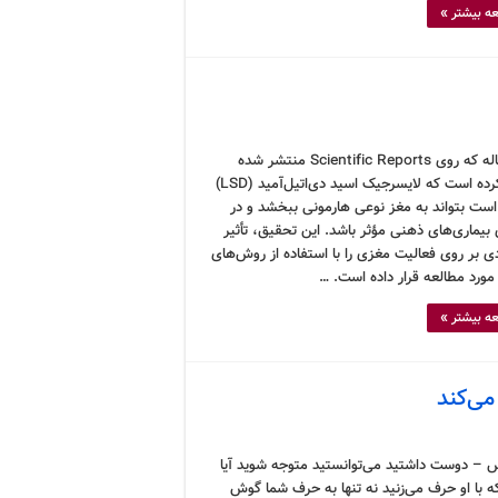
ه بیشتر »
یک مقاله که روی Scientific Reports منتشر شده
اعلام کرده است که لایسرجیک اسید دی‌اتیل‌آمید (LSD)
ست بتواند به مغز نوعی هارمونی ببخشد و در
بیماری‌های ذهنی مؤثر باشد. این تحقیق، تأثیر
ی بر روی فعالیت مغزی را با استفاده از روش‌های
مورد مطالعه قرار داده است. …
ه بیشتر »
می‌کند
 – دوست داشتید می‌توانستید متوجه شوید آیا
 با او حرف می‌زنید نه تنها به حرف شما گوش