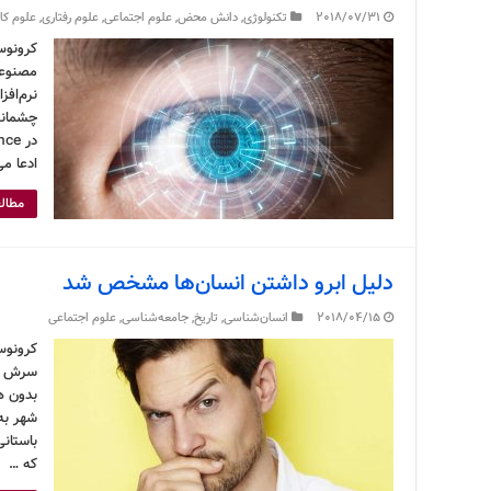
2018/07/31
تکنولوژی
,
دانش محض
,
علوم اجتماعی
,
علوم رفتاری
,
علوم کا
کرونوس
مصنوعی
نرم‌افز
چشمانتا
ادعا می کند هر ۵ نوع
مطالع
دلیل ابرو داشتن انسان‌ها مشخص شد
2018/04/15
انسان‌شناسی
,
تاریخ
,
جامعه‌شناسی
,
علوم اجتماعی
کرونوس
سرش کن
بدون ه
شهر به 
باستانی
که …