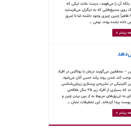
 بلکه آن را می‌فهمد، درست مانند تیکی که
 روی مسیج‌هایی که به دیگران می‌فرستید
 ظاهراً چنین چیزی وجود داشته اما تا امروز
داده نشده بوده. نوعی …
ه بیشتر »
 – محققین می‌گویند درمان با بوتاکس در افراد
وجب کند شدن روند رشد حسی آنان می‌شود.
 کلینیکی در نشریه‌ی پرستاری زیبایی‌شناسی
نوشته‌اند که بسیاری از افراد زیر 25 سال علاقه‌ی
‌ای به تزریق‌های مربوط به از بین بردن چین و
وست پیدا کرده‌اند. این تحقیقات نشان …
ه بیشتر »