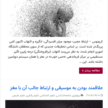
کرونوس – ارتباط عجیب موجود میان افسردگی، انگیزه و التهاب اکنون کمی
پررنگ‌تر شده است. بر اساس تحقیقات جدیدی که از سوی محققان دانشگاه
اموری انجام شده، به نظر می‌رسد التهاب (برافروختگی) درجه پایین تأثیر
مستقیمی بر مرکز فرماندهی «حس خوب» در مغز یا همان سیستم دوپامین
داشته باشد. این …
مطالعه بیشتر »
علاقمند بودن به موسیقی و ارتباط جالب آن با مغز
2018/09/01
بیولوژی
,
جامعه‌شناسی
,
علوم اجتماعی
,
علوم رفتاری
,
علوم طبیعی