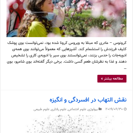
کرونوس – مادری که مبتلا به ویروس کرونا شده بود، نمی‌توانست بوی پوشک
کثیف فرزندش را استشمام کند. آشپزهایی که معمولاً می‌توانند بوی همه‌ی
ادویه‌جات را حدس بزنند، نمی‌توانستند بوی سیر یا ادویه‌ی کاری را تشخیص
دهند و غذا به نظرشان طعم گسی داشت. برخی دیگر گفته‌اند بوی شامپو، بوی
…
مطالعه بیشتر »
نقش التهاب در افسردگی و انگیزه
2019/06/30
بیولوژی
,
علوم اجتماعی
,
علوم رفتاری
,
علوم طبیعی