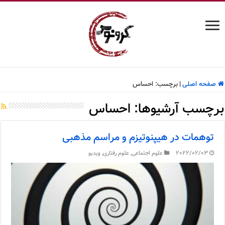
صفحه اصلی
|
برچسب:
احساس
برچسب آرشیوها:
احساس
توهمات در هیپنوتیزم و مراسم مذهبی
2022/02/03
علوم اجتماعی
,
علوم رفتاری
,
ویدیو