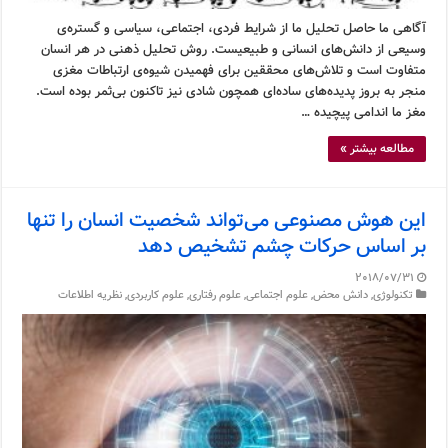
آگاهی ما حاصل تحلیل ما از شرایط فردی، اجتماعی، سیاسی و گستره‌ی
وسیعی از دانش‌های انسانی و طبیعیست. روش تحلیل ذهنی در هر انسان
متفاوت است و تلاش‌های محققین برای فهمیدن شیوه‌ی ارتباطات مغزی
منجر به بروز پدیده‌های ساده‌ای همچون شادی نیز تاکنون بی‌ثمر بوده است.
مغز ما اندامی پیچیده …
مطالعه بیشتر »
این هوش مصنوعی می‌تواند شخصیت انسان را تنها
بر اساس حرکات چشم تشخیص دهد
2018/07/31
تکنولوژی
,
دانش محض
,
علوم اجتماعی
,
علوم رفتاری
,
علوم کاربردی
,
نظریه اطلاعات