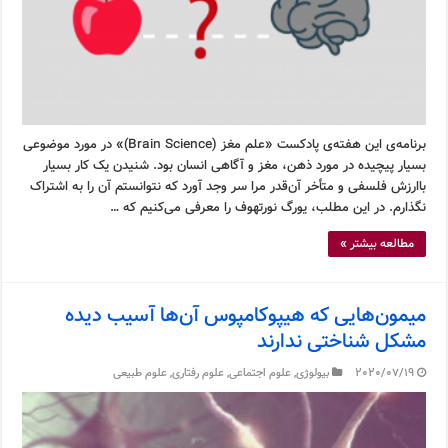
برنامه‌ی این هفته‌ی پادکست «علم مغز (Brain Science)» در مورد موضوعی
بسیار پیچیده در مورد ذهن، مغز و آگاهی انسان بود. شنیدن یک کار بسیار
باارزش فلسفی و متأخر آن‌قدر مرا سر وجد آورد که نتوانستم آن را به اشتراک
نگذارم. در این مطلب، یورگ نورتهوف را معرفی می‌کنیم که …
مطالعه بیشتر »
میمون‌هایی که هیپوکامپوس آن‌ها آسیب دیده
مشکل شناختی ندارند
2020/07/19
بیولوژی
,
علوم اجتماعی
,
علوم رفتاری
,
علوم طبیعی