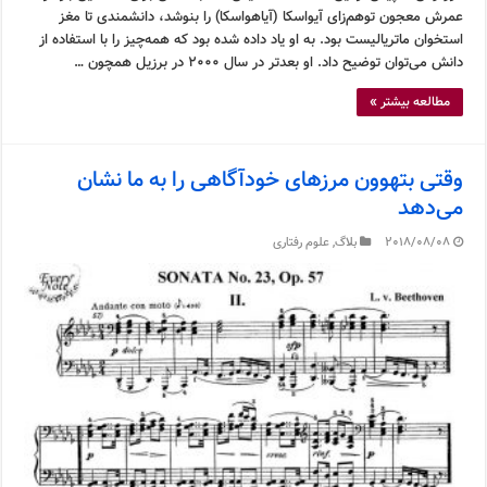
عمرش معجون توهم‌زای آیواسکا (آیاهواسکا) را بنوشد، دانشمندی تا مغز
استخوان ماتریالیست بود. به او یاد داده شده بود که همه‌چیز را با استفاده از
دانش می‌توان توضیح داد. او بعدتر در سال ۲۰۰۰ در برزیل همچون …
مطالعه بیشتر »
وقتی بتهوون مرزهای خودآگاهی را به ما نشان
می‌دهد
2018/08/08
بلاگ
,
علوم رفتاری