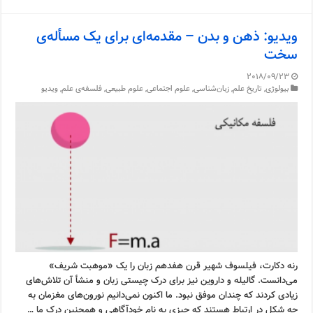
ویدیو: ذهن و بدن – مقدمه‌ای برای یک مسأله‌ی
سخت
2018/09/23
بیولوژی
,
تاریخ علم
,
زبان‌شناسی
,
علوم اجتماعی
,
علوم طبیعی
,
فلسفه‌ی علم
,
ویدیو
رنه دکارت، فیلسوف شهیر قرن هفدهم زبان را یک «موهبت شریف»
می‌دانست. گالیله و داروین نیز برای درک چیستی زبان و منشأ آن تلاش‌های
زیادی کردند که چندان موفق نبود. ما اکنون نمی‌دانیم نورون‌های مغزمان به
چه شکل در ارتباط هستند که چیزی به نام خودآگاهی و همچنین درک ما …