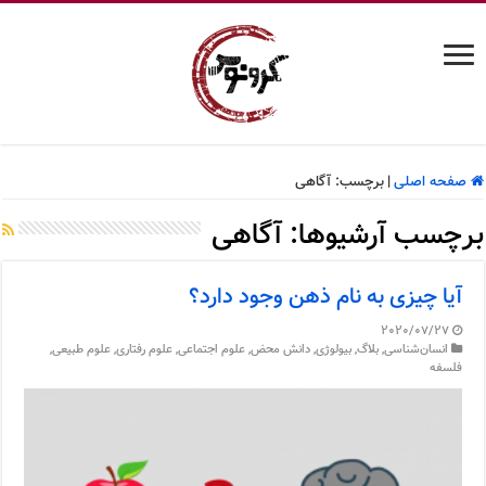
صفحه اصلی
|
برچسب:
آگاهی
برچسب آرشیوها:
آگاهی
آیا چیزی به نام ذهن وجود دارد؟
2020/07/27
انسان‌شناسی
,
بلاگ
,
بیولوژی
,
دانش محض
,
علوم اجتماعی
,
علوم رفتاری
,
علوم طبیعی
,
فلسفه