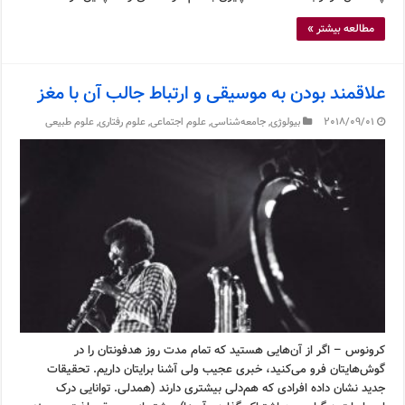
مطالعه بیشتر »
علاقمند بودن به موسیقی و ارتباط جالب آن با مغز
2018/09/01
بیولوژی
,
جامعه‌شناسی
,
علوم اجتماعی
,
علوم رفتاری
,
علوم طبیعی
کرونوس – اگر از آن‌هایی هستید که تمام مدت روز هدفونتان را در
گوش‌هایتان فرو می‌کنید، خبری عجیب ولی آشنا برایتان داریم. تحقیقات
جدید نشان داده افرادی که هم‌دلی بیشتری دارند (همدلی. توانایی درک