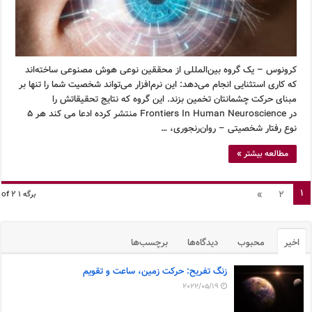
کرونوس – یک گروه بین‌المللی از محققین نوعی هوش مصنوعی ساخته‌اند
که کاری استثنایی انجام می‌دهد: این نرم‌افزار می‌تواند شخصیت شما را تنها بر
مبنای حرکت چشمانتان تخمین بزند. این گروه که نتایج تحقیقاتش را
در Frontiers In Human Neuroscience منتشر کرده ادعا می کند هر ۵
نوع رفتار شخصیتی – روان‌رنجوری، …
مطالعه بیشتر »
1
»
2
برگه 1 of 2
اخیر
محبوب
دیدگاه‌ها
برچسب‌ها
زنگ تفریح: حرکت زمین، ساعت و تقویم
2022/05/19