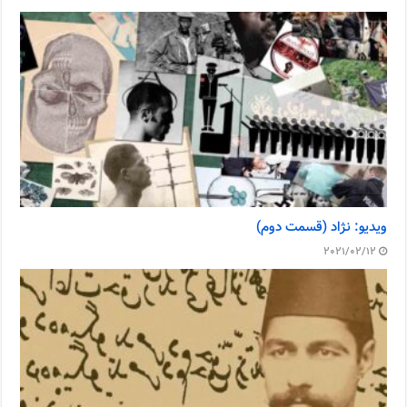
ویدیو: نژاد (قسمت دوم)
2021/02/12