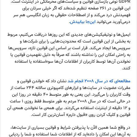
GDPR نوعی بازسازی قوانین و سیاست‌های محرمانگی در اینترنت است.
این قوانین در ۲۶۱ صفحه تنظیم شده‌اند که اگر خیلی سرتان برای
فهمیدنش درد می‌کند و از اصطلاحات حقوقی به زبان انگلیسی هم سر
درمی‌آورید می‌توانید
این‌جا بیابیدش
.
ایمیل‌ها و نوتیفیکیشن‌های جدیدی که این روزها دریافت می‌کنیم، مربوط
به بخشی از این قوانین است که محدودیت‌هایی را برای شرکت‌ها و
سرویس‌ها ایجاد می‌کند. قرار است بر اساس این قوانین تازه، سرویس‌ها
به راحتی امکان این را نداشته باشند که صرفاً به دلیل نفهمیدن قوانین یا
نخواندن آن‌ها توسط کاربران از اطلاعات آن‌ها سوءاستفاده یا استفاده
کنند.
مطالعه‌ای که در سال ۲۰۰۸ انجام شد
نشان داد که خواندن قوانین و
مقررات عضویت در سایت‌ها و ابزارهای کامپیوتری سالانه ۲۴۴ ساعت از
وقت کاربران را می‌گیرد. این یعنی به طور متوسط ۴۰ دقیقه در روز! این
در حالی است که در سال ۲۰۰۸ مردم به طور متوسط فقط روزی ۱ ساعت
و ۱۲ دقیقه از اینترنت استفاده می‌کردند. برای همه‌ی ما نخواندن همه‌ی آن
قوانین و کلیک کردن روی «قبول دارم» آسان‌ترین کار است.
در واقع شما همین الآن با پذیرفتن شرایط و قوانین بسیاری از سایت‌ها،
به آن‌ها این امکان را داده‌اید که از اطلاعات شما استفاده و شما را ردیابی