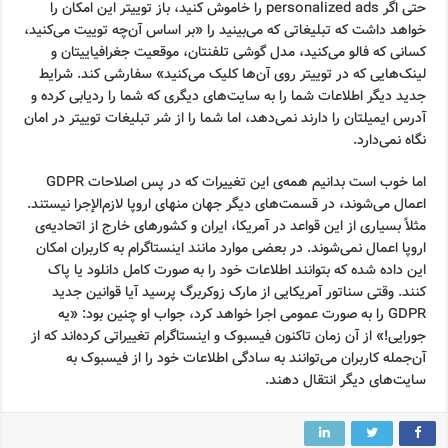
حتی اگر personalized ads را خاموش کنید، باز توییتر این امکان را
خواهد داشت که تبلیغاتی که می‌بینید را «بر اساس آن‌چه توییت می‌کنید،
کسانی که فالو می‌کنید، مدل گوشی تلفنتان، موقعیت جغرافیاییتان و
لینک‌هایی که در توییتر روی آن‌ها کلیک می‌کنید» سفارشی کند. شرایط
جدید دیگر اطلاعات شما را به سایت‌های دیگری که شما را ردیابی کرده و
آدرس ایمیلتان را دارند نمی‌دهد، اما شما را از شر تبلیغات توییتر در امان
نگاه نمی‌دارد.
اما خوب است بدانیم همه‌ی این تغییرات که در پس اصلاحات GDPR
اعمال می‌شوند، در قسمت‌های دیگر جهان منهای اروپا لازم‌الإجرا نیستند.
مثلاً بسیاری از این قواعد در آمریکا، ایران و کشورهای خارج از اتحادیه‌ی
اروپا اعمال نمی‌شوند. در بعضی موارد مانند اینستاگرام به کاربران امکان
این داده شده که بتوانند اطلاعات خود را به صورت کامل دانلود یا پاک
کنند. وقتی سناتور آمریکایی از مارک زوکربرگ پرسید آیا قوانین جدید
GDPR را به صورت عمومی اجرا خواهد کرد، جواب او چنین بود: «یه
جورایی!» از آن زمان تاکنون فیسبوک و اینستاگرام تغییراتی کرده‌اند که از
آن‌جمله کاربران می‌توانند به سادگی اطلاعات خود را از فیسبوک به
سایت‌های دیگر انتقال دهند.