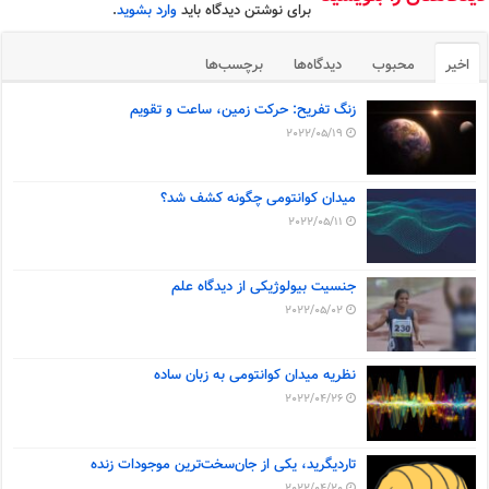
برای نوشتن دیدگاه باید
وارد بشوید
.
اخیر
محبوب
دیدگاه‌ها
برچسب‌ها
زنگ تفریح: حرکت زمین، ساعت و تقویم
2022/05/19
میدان کوانتومی چگونه کشف شد؟
2022/05/11
جنسیت بیولوژیکی از دیدگاه علم
2022/05/02
نظریه میدان کوانتومی به زبان ساده
2022/04/26
تاردیگرید، یکی از جان‌سخت‌ترین موجودات زنده
2022/04/20