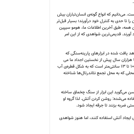
 می‌دانیم که انواع گونه‌ی انسان‌تباران بیش
را تا حدی به کنترل خود درآورند؛ بسیار قبل‌تر
 این همه، طبق آخرین اطلاعات ما، هومو سیپین
آورند. قدیمی‌ترین شواهدی که از این امر
 یافت شده در ابزارهای پارینه‌سنگی که
ها هزاران سال پیش از نخستین اجداد ما می
توانستند آتش روشن کنند. این ابزارها شامل تعدادی تبر به طول ۱۰ تا ۱۳ سانتی‌متر است که به شکل قطره‌ی آب
 محلی که به محل تجمع نئاندرتال‌ها شناخته
نسن می‌گوید این ابزار از سنگ چخماق ساخته
اده می‌شده: روشن کردن آتش. لذا گروه او
ی ضربه بزنند تا جرقه ایجاد شود.
ای ایجاد آتش استفاده کنند، اما هنوز شواهدی