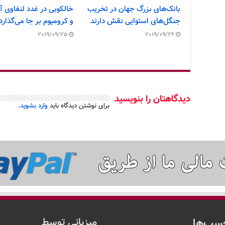
بانک‌های بزرگ جهان در تخریب
خالکوبی در غدد لنفاوی آث
جنگل‌های استوایی نقش دارند
و کرومیوم بر جا می‌گذارد
2019/09/25
2019/09/26
دیدگاهتان را بنویسید
برای نوشتن دیدگاه باید
وارد بشوید
.
سب‌ها
میزبانی توسط