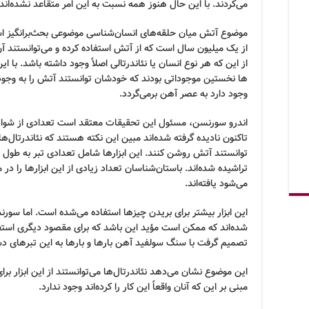
می‌کردند. با این حال هنوز همه نسبت به این امر متقاعد نشده‌اند.
موضوع آتش میان حلقه‌های انسان‌شناسی موضوعی بحث‌برانگیز است.
از یک میلیون سال است که از آتش استفاده کرده و می‌توانستند آن 
از این که هر نوع انسان یا نئاندرتالی اصلاً وجود داشته باشد. با
ها نخستین موجوداتی بودند که خودشان توانستند آتش را به وجود 
وجود دارد به عصر آهن برمی‌گردد.
اندرو سورنسن، مسئول این تحقیقات معتقد است تعدادی از شواهد
تاکنون نادیده گرفته شده‌اند مبین این نکته هستند که نئاندرتال‌
تراشیده شده‌اند. باستان‌شناسان تعداد زیادی از این ابزارها را در
می‌شود یافته‌اند.
این ابزار بیشتر برای بریدن چیزها استفاده می‌شده است. اما سور
شده‌اند که ممکن است مؤید این باشد که برای مقصود دیگری استف
تصمیم گرفت با سنگ سولفید آهن بارها و بارها به این تبرهای دست
این موضوع نشان می‌دهد نئاندرتال‌ها می‌توانستند از این ابزار بر
مبنی بر این که آنان واقعاً این کار را کرده‌اند وجود ندارد.