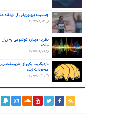
جنسیت بیولوژیکی از دیدگاه عل
2022/05/02
نظریه میدان کوانتومی به زبان
ساده
2022/04/26
تاردیگرید، یکی از جان‌سخت‌ترین
موجودات زنده
2022/04/20