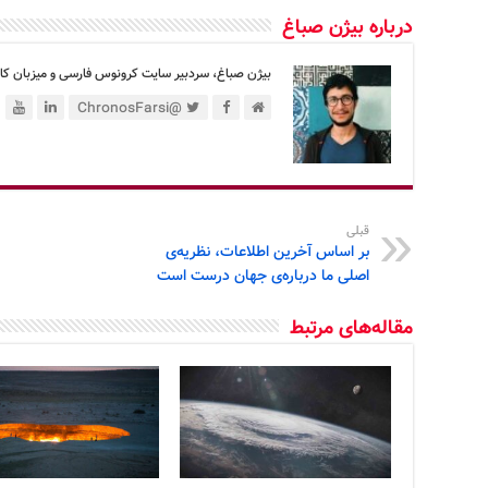
درباره بیژن صباغ
بیژن صباغ، سردبیر سایت کرونوس فارسی و میزبان کان
@ChronosFarsi
قبلی
بر اساس آخرین اطلاعات، نظریه‌ی
اصلی ما درباره‌ی جهان درست است
مقاله‌های مرتبط