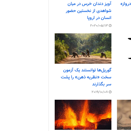
روازه
آویز دندان خرس در میان
شواهدی از نخستین حضور
انسان در اروپا
2020/05/13
گوریل‌ها توانستند یک آزمون
سخت «نظریه ذهن» را پشت
سر بگذارند
2019/10/08