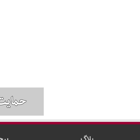
بلاگ
برچ