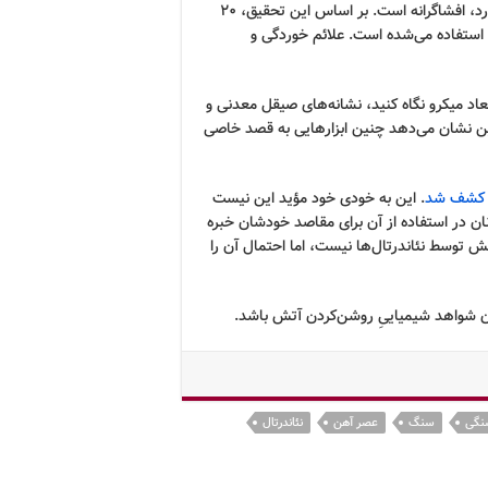
سورنسن می‌گوید علامت‌هایی که روی سنگ سولفور آهن وجود دارد، افشاگرانه است. بر اساس این تحقیق، ۲۰
 استفاده می‌شده است. علائم خوردگی و
عاد میکرو نگاه کنید، نشانه‌های صیقل معدنی و
ین نشان می‌دهد چنین ابزارهایی به قصد خاصی
یا کشف شد
. این به خودی خود مؤید این نیست
نان در استفاده از آن برای مقاصد خودشان خبره
آتش توسط نئاندرتال‌ها نیست، اما احتمال آن را
سنگی
سنگ
عصر آهن
نئاندرتال