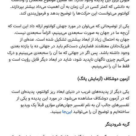
قبولی برای این پدیده وجود ندارد. اما همین موضوع محققان را واداشت
به دانشی که کمتر کسی در آن زمان به آن اهمیت می‌داد بیشتر بپردازند.
کوانتوم می‌توانست این حرکت‌ها را توضیح بدهد و فرمول‌بندی کند.
یکی از توضیحاتی که می‌توان در مورد جهش کوانتوم ارائه داد این است که
آن‌چه ما در جهان به صورت سه‌بعدی می‌بینیم، الزاماً سه‌بعدی نیست.
جهان به احتمال زیاد از ابعاد بیشتری تشکیل شده است. عده‌ای از
فیزیک‌دانان معتقدند فضازمان دست‌کم باید در جهانی ده یا یازده بعدی
وجود داشته باشد. پس اگر در جهانی که ما آن را سه‌بعدی می‌بینیم و درک
می‌کنیم چیزی ناگهان ناپدید شود، شاید در ابعاد دیگر قابل رؤیت است و
فقط ما آن را نمی‌بینیم.
آزمون دوشکاف (آزمایش یانگ)
یکی دیگر از پدیده‌های غریب در دنیای ابعاد ریز کوانتوم، پدیده‌ای است
که در آزمون دوشکاف مشاهده می‌شود. در مورد این پدیده و یکی از
تفسیرهای جالب آن به نام
تفسیر جهان‌های موازی
قبلاً یک ویدیو
ساخته‌ایم و توضیح آن را می‌توانید
این‌جا
ببینید.
گربه شرودینگر