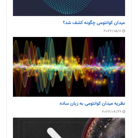
میدان کوانتومی چگونه کشف شد؟
2022/05/11
نظریه میدان کوانتومی به زبان ساده
2022/04/26