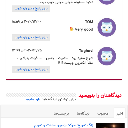
دادید،ممنونم خیلی خیلی خوب بود،
برای پاسخ دادن وارد شوید
TOM
2020/12/20 در 15:59
Very good
برای پاسخ دادن وارد شوید
Taghavi
2020/12/25 در 13:49
شرح مفید بود . ماهیت ، جنس ، …..ذرات بنیادی ،
مثلا الکترون چیست؟!؟!
برای پاسخ دادن وارد شوید
دیدگاهتان را بنویسید
برای نوشتن دیدگاه باید
وارد بشوید
.
اخیر
محبوب
دیدگاه‌ها
برچسب‌ها
زنگ تفریح: حرکت زمین، ساعت و تقویم