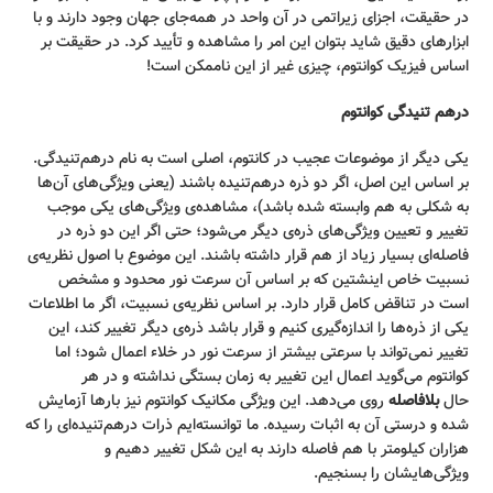
در حقیقت، اجزای زیراتمی در آن واحد در همه‌جای جهان وجود دارند و با
ابزارهای دقیق شاید بتوان این امر را مشاهده و تأیید کرد. در حقیقت بر
اساس فیزیک کوانتوم، چیزی غیر از این ناممکن است!
درهم تنیدگی کوانتوم
یکی دیگر از موضوعات عجیب در کانتوم، اصلی است به نام درهم‌تنیدگی.
بر اساس این اصل، اگر دو ذره درهم‌تنیده باشند (یعنی ویژگی‌های آن‌ها
به شکلی به هم وابسته شده باشد)، مشاهده‌ی ویژگی‌های یکی موجب
تغییر و تعیین ویژگی‌های ذره‌ی دیگر می‌شود؛ حتی اگر این دو ذره در
فاصله‌ای بسیار زیاد از هم قرار داشته باشند. این موضوع با اصول نظریه‌ی
نسبیت خاص اینشتین که بر اساس آن سرعت نور محدود و مشخص
است در تناقض کامل قرار دارد. بر اساس نظریه‌ی نسبیت، اگر ما اطلاعات
یکی از ذره‌ها را اندازه‌گیری کنیم و قرار باشد ذره‌ی دیگر تغییر کند، این
تغییر نمی‌تواند با سرعتی بیشتر از سرعت نور در خلاء اعمال شود؛ اما
کوانتوم می‌گوید اعمال این تغییر به زمان بستگی نداشته و در هر
حال
بلافاصله
روی می‌دهد. این ویژگی مکانیک کوانتوم نیز بارها آزمایش
شده و درستی آن به اثبات رسیده. ما توانسته‌ایم ذرات درهم‌تنیده‌ای را که
هزاران کیلومتر با هم فاصله دارند به این شکل تغییر دهیم و
ویژگی‌هایشان را بسنجیم.