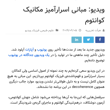
ویدیو: مبانی اسرارآمیز مکانیک
کوانتوم
هیأت تحریریه
2019/06/05
علوم طبیعی
,
فیزیک
,
ویدیو
ویدیوی جدید ما بعد از مدت‌ها تأخیر روی
یوتیوب
و
آپارات
آپلود شد.
دلیل تأخیر چند ماهه‌ی ما در تولید را در
یک ویدیوی جداگانه در یوتیوب
توضیح داده‌ایم.
در این ویدیو سعی کرده‌ایم به چند نمونه از اصول اساسی ولی کماکان
بسیار اسرارآمیز و فهم‌ناشده‌ی فیزیک کوانتوم بپردازیم. این مبانی به هیچ
عنوان کامل نیست و به دلیل طولانی‌تر نشدن ویدیو، موارد جالب دیگری
همچون decoherence در این برنامه جا نشده‌اند.
سرفصل‌هایی که این‌جا به آن‌ها پرداخته می‌شود شامل جهش کوانتومی،
آزمون دوشکاف، درهم‌تنیدگی کوانتوم و ماجرای گربه‌ی شرودینگر است.