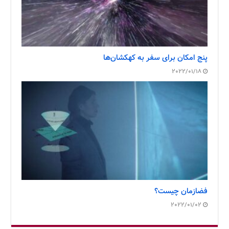
پنج امکان برای سفر به کهکشان‌ها
2022/01/18
فضازمان چیست؟
2022/01/02