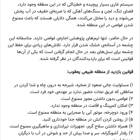
سیستم غاری بسیار پیچیده و خطرناکی که در این منطقه وجود دارد،
فضای تنگ، لجن و سنگ‌های آهکی که با ضربه‌ای خفیف در آب پخش
می‌شوند و دید را مختل می‌کنند، همگی دلایلی هستند که باعث ممنوع
شدن غواصی در این منطقه شده.
در حال حاضر، تنها تیم‌های پژوهشی اجازه‌ی غواصی دارند. متاسفانه این
چشمه در آستانه‌ی خشک شدن قرار دارد. تلاش‌های زیادی برای حفظ این
چشمه برای نسل‌های بعد در حال انجام گرفتن است که یکی از آن‌ها
قوانینی است که برای بازدیدکنندگان در نظر گرفته شده.
قوانین بازدید از منطقه طبیعی یعقوب:
۱) مسئولیت جانی صعود از صخره، شیرجه به درون چاه و شنا کردن در
مناطقی که غریق نجات حضور ندارد بر عهده‌ی خود فرد است.
۲) غواصی بدون داشتن مجوز ممنوع است.
۳) امکان کمپینگ و اقامت در منطقه وجود ندارد.
۴) ورود دوچرخه، موتور آبی یا صحرایی به منطقه ممنوع است.
۵) از روشن کردن آتش در منطقه جدا خودداری کنید.
۶) همراه داشتن سلاح گرم، تجهیزات تیراندازی و ماهیگیری ممنوع است.
۷) رفتار آشوبگرانه، سر و صدا بیش از حد و شوخی در آب با دیگران