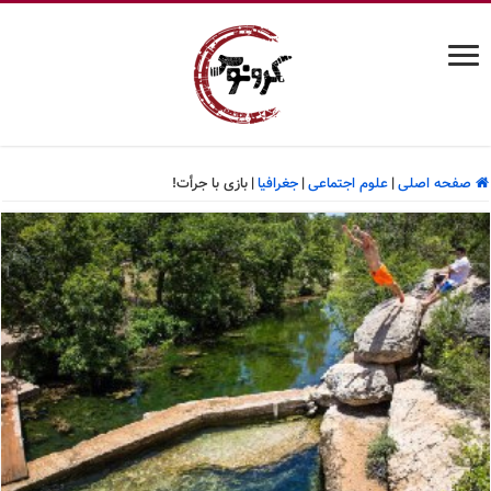
صفحه اصلی
|
علوم اجتماعی
|
جغرافیا
|
بازی با جرأت!