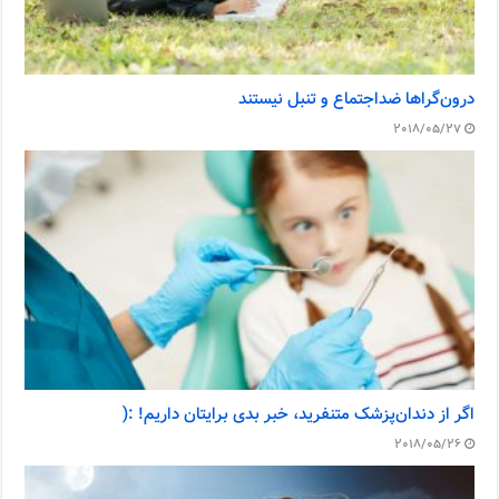
درون‌گراها ضداجتماع و تنبل نیستند
2018/05/27
اگر از دندان‌پزشک متنفرید، خبر بدی برایتان داریم! :(
2018/05/26