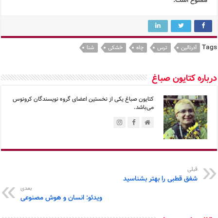
ممنوع است.
Tags
آدرنالین
ترس
چاه
خشکی
شنا
درباره کتایون صباغ
کتایون صباغ یکی از نخستین اعضای گروه نویسندگان کرونوس
می‌باشد.
قبلی
شفق قطبی را بهتر بشناسید
بعدی
ویدئو: انسان و هوش مصنوعی