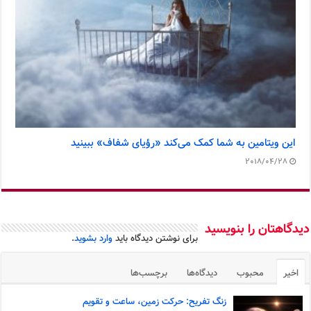
این ویتامین به شما کمک می‌کند «رؤیای شفاف» ببینید
2018/04/28
دیدگاهتان را بنویسید
برای نوشتن دیدگاه باید
وارد بشوید
.
اخیر
محبوب
دیدگاه‌ها
برچسب‌ها
زنگ تفریح: حرکت زمین، ساعت و تقویم