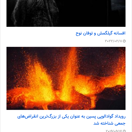
افسانه گیلگمش و توفان نوح
2022/02/11
رویداد گوادالوپی پسین به عنوان یکی از بزرگ‌ترین انقراض‌های
جمعی شناخته شد
2019/09/16