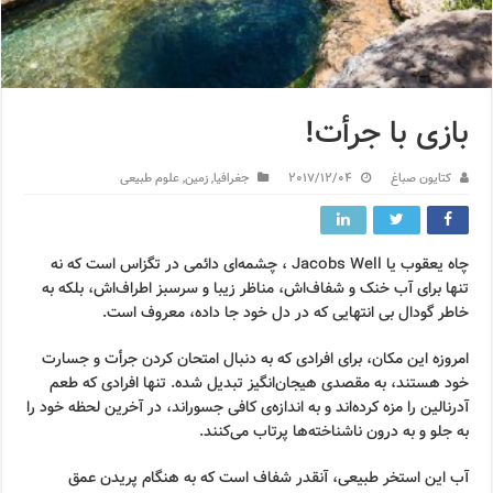
بازی با جرأت!
کتایون صباغ
2017/12/04
جغرافیا
,
زمین
,
علوم طبیعی
چاه یعقوب یا Jacobs Well ، چشمه‌ای دائمی در تگزاس است که نه
تنها برای آب خنک و شفاف‌اش، مناظر زیبا و سرسبز اطراف‌اش، بلکه به
خاطر گودال بی انتهایی که در دل خود جا داده، معروف است.
امروزه این مکان، برای افرادی که به دنبال امتحان کردن جرأت و جسارت
خود هستند، به مقصدی هیجان‌انگیز تبدیل شده. تنها افرادی که طعم
آدرنالین را مزه کرده‌اند و به اندازه‌ی کافی جسوراند، در آخرین لحظه خود را
به جلو و به درون ناشناخته‌ها پرتاب می‌کنند.
آب این استخر طبیعی، آنقدر شفاف است که به هنگام پریدن عمق