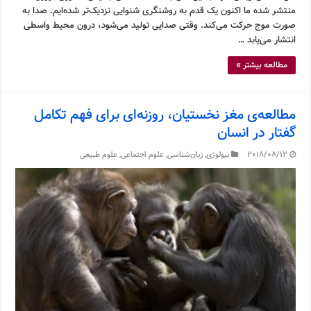
منتشر شده ما اکنون یک قدم به روشنگری شنوایی نزدیک‌تر شده‌ایم. صدا به
صورت موج حرکت می‌کند. وقتی صدایی تولید می‌شود، درون محیط واسطی
انتشار می‌یابد …
مطالعه بیشتر »
مطالعه‌ی مغز نخستیان، روزنه‌ای برای فهم تکامل
گفتار در انسان
2018/08/12
بیولوژی
,
زبان‌شناسی
,
علوم اجتماعی
,
علوم طبیعی