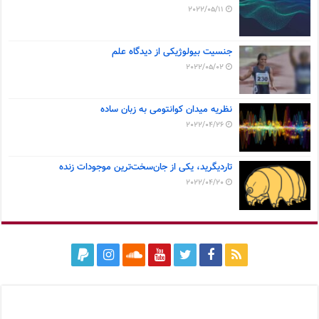
2022/05/11
جنسیت بیولوژیکی از دیدگاه علم
2022/05/02
نظریه میدان کوانتومی به زبان ساده
2022/04/26
تاردیگرید، یکی از جان‌سخت‌ترین موجودات زنده
2022/04/20