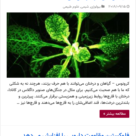
2018/09/15
بیولوژی
,
شیمی
,
علوم طبیعی
کرونوس – گیاهان و درختان می‌توانند با هم حرف بزنند، هرچند نه به شکلی
که ما با هم صحبت می‌کنیم. برای مثال در جنگل‌های صنوبر داگلاس در کانادا،
درختان با قارچ‌ها روابط زیرزمینی و همزیستی برقرار می‌کنند. پیرترین و
بلندترین درخت‌ها، قند اضافی‌شان را به قارچ‌ها می‌دهند و قارچ‌ها نیز …
مطالعه بیشتر »
فلوکستین مقاومت دارویی را افزایش می‌دهد