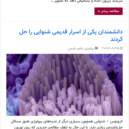
سربلند بیرون آمده و تشخیص دهد که تصویر …
مطالعه بیشتر »
دانشمندان یکی از اسرار قدیمی شنوایی را حل
کردند
2018/08/25
بیولوژی
,
علوم طبیعی
کرونوس – شنوایی همچون بسیاری دیگر از جنبه‌های بیولوژی هنوز مسائل
حل‌ناشده‌ی زیادی دارد. با این حال به لطف مقاله‌ی جدیدی که روی نورون