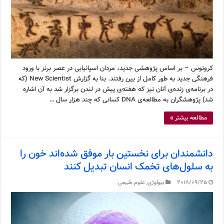
کرونوس – بر اساس پژوهشی جدید، مردان اسپانیایی در عصر برنز با ورود
فرهنگی جدید به طور کامل از بین رفتند. بنا به گزارش New Scientist (که
در برنامه‌ی زنده‌ی آنان نیز که هفته‌ی پیش در لندن برگزار شد به آن اشاره
شد) پژوهشگران به مطالعه‌ی DNA کسانی که چند هزار سال …
مطالعه بیشتر »
دانشمندان برای نخستین بار موفق شده‌اند خون را
به سلول‌های تخمک انسان تبدیل کنند
2018/09/25
بیولوژی
,
علوم طبیعی