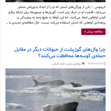
کرونوس – یکی از ویژگی‌های انسان که او را از اجداد بدوی‌اش متمایز
می‌سازد، قابلیت او در حرف زدن است. گوریل‌ها و میمون‌ها برای ارتباط برقرار
کردن آواهایی ایجاد می‌کنند، اما این آواها به هیچ وجه به پیچیدگی و
پرتعدادی آواهایی که انسان استفاده می‌کند نیست. حال مطالعه‌ی جدیدی با …
مطالعه بیشتر »
چرا وال‌های گوژپشت از حیوانات دیگر در مقابل
حمله‌ی کوسه‌ها محافظت می‌کنند؟
2018/08/07
بیولوژی
,
زمین
,
علوم طبیعی