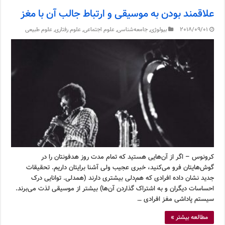
علاقمند بودن به موسیقی و ارتباط جالب آن با مغز
2018/09/01
بیولوژی
,
جامعه‌شناسی
,
علوم اجتماعی
,
علوم رفتاری
,
علوم طبیعی
کرونوس – اگر از آن‌هایی هستید که تمام مدت روز هدفونتان را در
گوش‌هایتان فرو می‌کنید، خبری عجیب ولی آشنا برایتان داریم. تحقیقات
جدید نشان داده افرادی که هم‌دلی بیشتری دارند (همدلی. توانایی درک
احساسات دیگران و به اشتراک گذاردن آن‌ها) بیشتر از موسیقی لذت می‌برند.
سیستم پاداشی مفز افرادی …
مطالعه بیشتر »