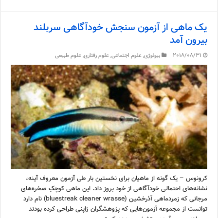
یک ماهی از آزمون سنجش خودآگاهی سربلند
بیرون آمد
2018/08/31
بیولوژی
,
علوم اجتماعی
,
علوم رفتاری
,
علوم طبیعی
کرونوس – یک گونه از ماهیان برای نخستین بار طی آزمون معروف آینه،
نشانه‌های احتمالی خودآگاهی از خود بروز داد. این ماهی کوچکِ صخره‌های
مرجانی که زمردماهی آذرخشین (bluestreak cleaner wrasse) نام دارد
توانست از مجموعه آزمون‌هایی که پژوهشگران ژاپنی طراحی کرده بودند