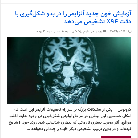
آزمایش خون جدید آلزایمر را در بدو شکل‌گیری با
دقت ۹۴٪ تشخیص می‌دهد
2019/08/12
بیولوژی
,
علوم پزشکی
,
علوم طبیعی
,
علوم کاربردی
کرونوس – یکی از مشکلات بزرگ بر سر راه تحقیقات آلزایمر این است که
امکان شناسایی این بیماری در مراحل اولیه‌ی شکل‌گیری آن وجود ندارد. اغلب
مواقع، آثار مخرب بیماری تا زمانی که بیماری شناسایی شود روند خود را شروع
کرده‌اند و در بدین ترتیب تشخیص دیگر فایده‌ی چندانی نخواهد …