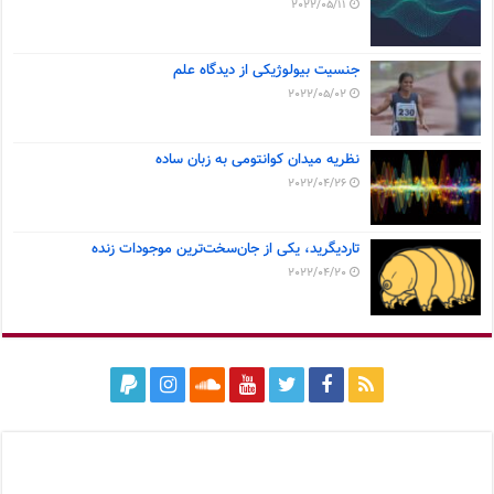
2022/05/11
جنسیت بیولوژیکی از دیدگاه علم
2022/05/02
نظریه میدان کوانتومی به زبان ساده
2022/04/26
تاردیگرید، یکی از جان‌سخت‌ترین موجودات زنده
2022/04/20