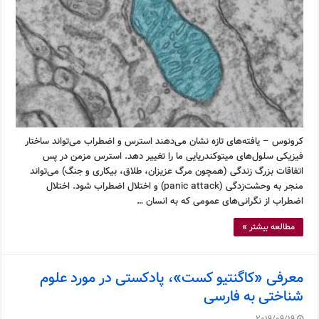
کرونوس – یافته‌های تازه نشان می‌دهند استرس و اضطراب می‌تواند ساختار
فیزیکی سلول‌های میتوکندریایی ما را تغییر دهد. استرس مزمن در پس
اتفاقات بزرگ زندگی (همچون مرگ عزیزان، طلاق، بیکاری و جنگ) می‌تواند
منجر به وحشت‌زدگی (panic attack) و اختلال اضطراب شود. اختلال
اضطراب از نگرانی‌های عمومی که به انسان …
مطالعه بیشتر »
معرفی «کاگنتیو کست»، پادکستی در مورد علوم
شناختی به فارسی