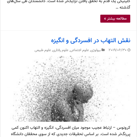
کلینیکی یک قدم به تحقق یافتن نزدیک‌تر شده است. دانشمندان طی سال‌های
گذشته …
مطالعه بیشتر »
نقش التهاب در افسردگی و انگیزه
2019/06/30
بیولوژی
,
علوم اجتماعی
,
علوم رفتاری
,
علوم طبیعی
کرونوس – ارتباط عجیب موجود میان افسردگی، انگیزه و التهاب اکنون کمی
پررنگ‌تر شده است. بر اساس تحقیقات جدیدی که از سوی محققان دانشگاه