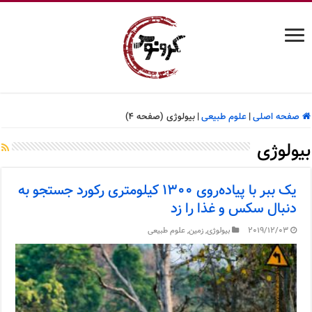
صفحه اصلی
|
علوم طبیعی
|
بیولوژی (صفحه 4)
بیولوژی
یک ببر با پیاده‌روی ۱۳۰۰ کیلومتری رکورد جستجو به
دنبال سکس و غذا را زد
2019/12/03
بیولوژی
,
زمین
,
علوم طبیعی