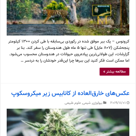
کرونوس – یک ببر موفق شده در رکوردی بی‌سابقه با طی کردن ۱۳۰۰ کیلومتر
پنجه‌شکن (۸۰۷ مایل) طی تنها ۵ ماه طول هندوستان را سفر کند. بنا بر
گزارشات، این طولانی‌ترین پیاده‌روی حیوانات در هندوستان محسوب می‌شود.
اما ممکن است فکر کنید این ببرها چرا این‌قدر خودشان را به دردسر …
مطالعه بیشتر »
عکس‌های خارق‌العاده از کانابیس زیر میکروسکوپ
2019/11/01
بیولوژی
,
شیمی
,
علوم طبیعی