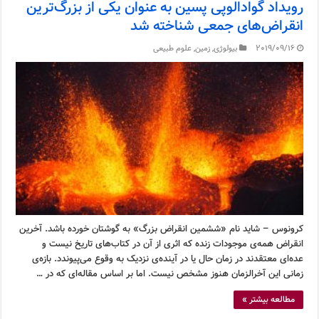
رویداد گوادالوپی پسین به عنوان یکی از بزرگ‌ترین
انقراض‌های جمعی شناخته شد
2019/09/16
بیولوژی
,
زمین
,
علوم طبیعی
کرونوس – شاید نام «ششمین انقراض بزرگ» به گوشتان خورده باشد. آخرین
انقراض همه‌ی موجودات زنده که اثری از آن در کتاب‌های تاریخ نیست و
عده‌ای معتقدند در زمان حال یا در آینده‌ی نزدیک به وقوع می‌پیوندد. بازه‌ی
زمانی این آخرالزمان هنوز مشخص نیست. اما بر اساس مقاله‌ای که در …
مطالعه بیشتر »