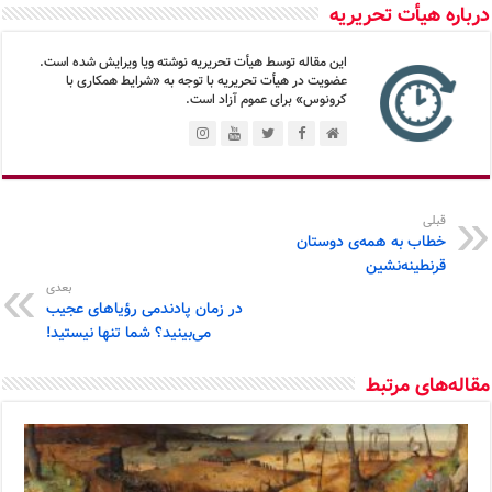
درباره هیأت تحریریه
این مقاله توسط هیأت تحریریه نوشته ویا ویرایش شده است.
عضویت در هیأت تحریریه با توجه به «شرایط همکاری با
کرونوس» برای عموم آزاد است.
قبلی
خطاب به همه‌ی دوستان
قرنطینه‌نشین
بعدی
در زمان پادندمی رؤیاهای عجیب
می‌بینید؟ شما تنها نیستید!
مقاله‌های مرتبط