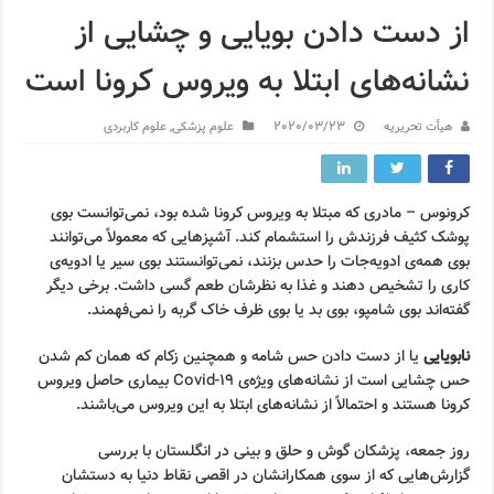
از دست دادن بویایی و چشایی از
نشانه‌های ابتلا به ویروس کرونا است
هیأت تحریریه
2020/03/23
علوم پزشکی
,
علوم کاربردی
کرونوس – مادری که مبتلا به ویروس کرونا شده بود، نمی‌توانست بوی
پوشک کثیف فرزندش را استشمام کند. آشپزهایی که معمولاً می‌توانند
بوی همه‌ی ادویه‌جات را حدس بزنند، نمی‌توانستند بوی سیر یا ادویه‌ی
کاری را تشخیص دهند و غذا به نظرشان طعم گسی داشت. برخی دیگر
گفته‌اند بوی شامپو، بوی بد یا بوی ظرف خاک گربه را نمی‌فهمند.
نابویایی
یا از دست دادن حس شامه و همچنین زکام که همان کم شدن
حس چشایی است از نشانه‌های ویژه‌ی Covid-19 بیماری حاصل ویروس
کرونا هستند و احتمالاً از نشانه‌های ابتلا به این ویروس می‌باشند.
روز جمعه، پزشکان گوش و حلق و بینی در انگلستان با بررسی
گزارش‌هایی که از سوی همکارانشان در اقصی نقاط دنیا به دستشان