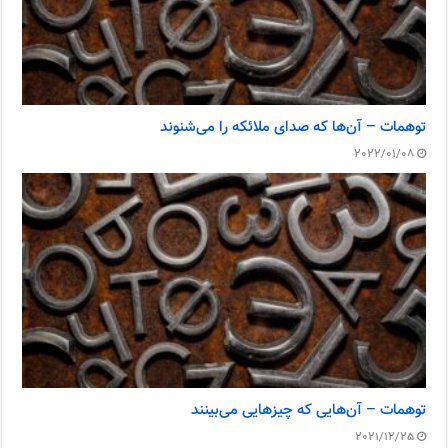
توهمات – آن‌ها که صدای ملائکه را می‌شنوند
2022/01/08
توهمات – آن‌هایی که چیزهایی می‌بینند
2021/12/25