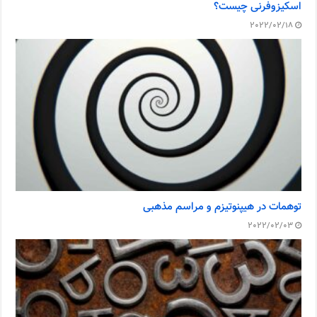
اسکیزوفرنی چیست؟
2022/02/18
توهمات در هیپنوتیزم و مراسم مذهبی
2022/02/03