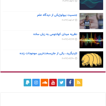
2022/05/11
جنسیت بیولوژیکی از دیدگاه علم
2022/05/02
نظریه میدان کوانتومی به زبان ساده
2022/04/26
تاردیگرید، یکی از جان‌سخت‌ترین موجودات زنده
2022/04/20