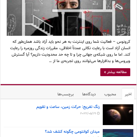
کرونوس – فعالیت شما روی اینترنت به هر نحو باید آزاد باشد همان‌طور که
انسان آزاد است با رعایت نکاتی عمدتاً اخلاقی، مقررات زندگی روزمره را رعایت
کند. اما ما روی شبکه‌ی جهانی چرا و تا چه حد محدودیت داریم؟ آیا گسترش
ویروس‌ها و بدافزارها می‌توانند روی تجربه‌ی ما از …
مطالعه بیشتر »
اخیر
محبوب
دیدگاه‌ها
برچسب‌ها
زنگ تفریح: حرکت زمین، ساعت و تقویم
2022/05/19
میدان کوانتومی چگونه کشف شد؟