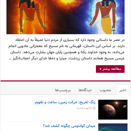
در عصر ما داستانی وجود دارد که بسیاری از مردم دنیا عمیقاً به آن اعتقاد
دارند. بر اساس این داستان، قهرمانی به نام مسیح که معجزاتی جادویی انجام
می‌داده، به وجود خداوند یکتا و همچنین پایان جهان بشارت می‌دهد. داستان
عیسی مسیح همانند داستان زردشت، میترا و ده‌ها خدای دیگر اعجاب‌انگیز …
مطالعه بیشتر »
اخیر
محبوب
دیدگاه‌ها
برچسب‌ها
زنگ تفریح: حرکت زمین، ساعت و تقویم
2022/05/19
میدان کوانتومی چگونه کشف شد؟