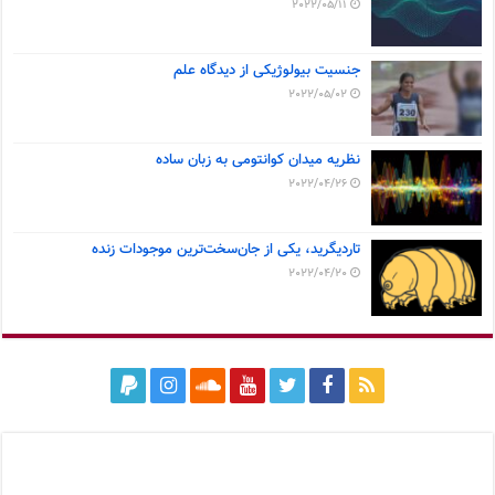
2022/05/11
جنسیت بیولوژیکی از دیدگاه علم
2022/05/02
نظریه میدان کوانتومی به زبان ساده
2022/04/26
تاردیگرید، یکی از جان‌سخت‌ترین موجودات زنده
2022/04/20