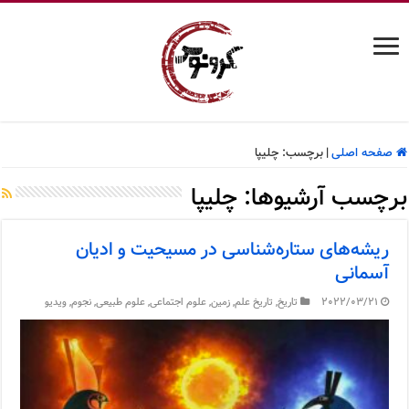
صفحه اصلی
|
برچسب:
چلیپا
برچسب آرشیوها:
چلیپا
ریشه‌های ستاره‌شناسی در مسیحیت و ادیان
آسمانی
2022/03/21
تاریخ
,
تاریخ علم
,
زمین
,
علوم اجتماعی
,
علوم طبیعی
,
نجوم
,
ویدیو