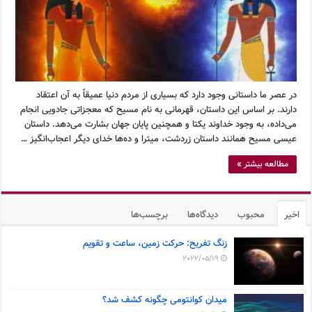
در عصر ما داستانی وجود دارد که بسیاری از مردم دنیا عمیقاً به آن اعتقاد
دارند. بر اساس این داستان، قهرمانی به نام مسیح که معجزاتی جادویی انجام
می‌داده، به وجود خداوند یکتا و همچنین پایان جهان بشارت می‌دهد. داستان
عیسی مسیح همانند داستان زردشت، میترا و ده‌ها خدای دیگر اعجاب‌انگیز …
مطالعه بیشتر »
اخیر
محبوب
دیدگاه‌ها
برچسب‌ها
زنگ تفریح: حرکت زمین، ساعت و تقویم
2022/05/19
میدان کوانتومی چگونه کشف شد؟