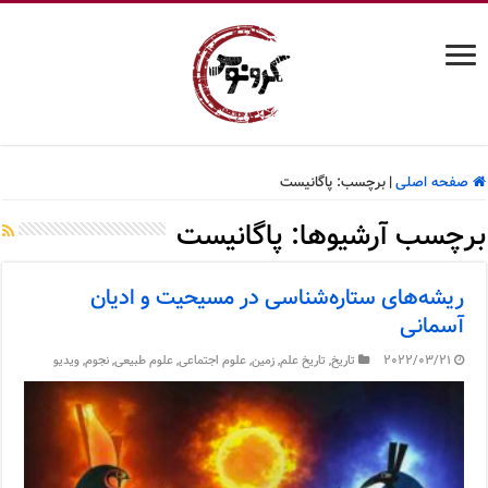
صفحه اصلی
|
برچسب:
پاگانیست
برچسب آرشیوها:
پاگانیست
ریشه‌های ستاره‌شناسی در مسیحیت و ادیان
آسمانی
2022/03/21
تاریخ
,
تاریخ علم
,
زمین
,
علوم اجتماعی
,
علوم طبیعی
,
نجوم
,
ویدیو