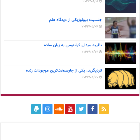
2022/05/11
جنسیت بیولوژیکی از دیدگاه علم
2022/05/02
نظریه میدان کوانتومی به زبان ساده
2022/04/26
تاردیگرید، یکی از جان‌سخت‌ترین موجودات زنده
2022/04/20