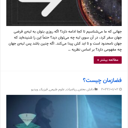
جهانی که ما می‌شناسیم تا کجا ادامه دارد؟ اگه روزی بتوان به لبه‌ی فرضی
جهان سفر کرد، در آن سوی لبه چه می‌توان دید؟ حتماً این را شنیده‌اید که
جهان نامحدود است و تا ابد کش پیدا می‌کند. اگه چنین باشد پس لبه‌ی جهان
چه مفهومی دارد؟ بر اساس نظریه …
مطالعه بیشتر »
فضازمان چیست؟
2022/01/02
دانش محض
,
ریاضیات
,
علوم طبیعی
,
فیزیک
,
ویدیو