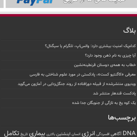
بلاگ
کدام‌یک امنیت بیشتری دارد: واتس‌اپ، تلگرام یا سیگنال؟
آیا چیزی به نام ذهن وجود دارد؟
خطاب به همه‌ی دوستان قرنطینه‌نشین
معرفی «کاگنتیو کست»، پادکستی در مورد علوم شناختی به فارسی
ویدیوی منتشرشده از قبیله دورافتاده‌ از روند جنگل‌زدایی در آمازون می‌گوید
پادکست قندهار منتشر شد
یک کوه یخ به تازگی از جنوبگان جدا شده
برچسب‌ها
تکامل
بیماری
DNA
انرژی
آگاهی
اینشتین
افسردگی
انسان
تاریخ
باکتری