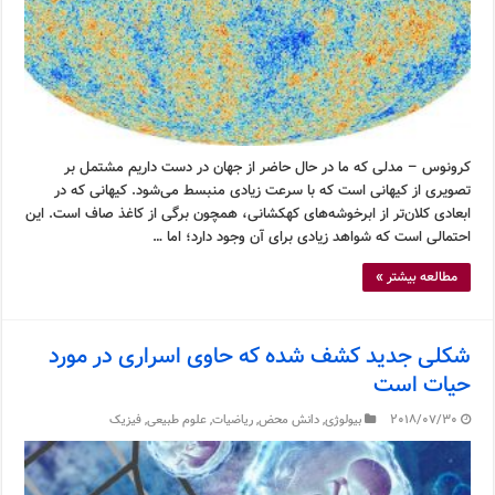
کرونوس – مدلی که ما در حال حاضر از جهان در دست داریم مشتمل بر
تصویری از کیهانی است که با سرعت زیادی منبسط می‌شود. کیهانی که در
ابعادی کلان‌تر از ابرخوشه‌های کهکشانی، همچون برگی از کاغذ صاف است. این
احتمالی است که شواهد زیادی برای آن وجود دارد؛ اما …
مطالعه بیشتر »
شکلی جدید کشف شده که حاوی اسراری در مورد
حیات است
2018/07/30
بیولوژی
,
دانش محض
,
ریاضیات
,
علوم طبیعی
,
فیزیک