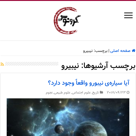
صفحه اصلی
|
برچسب:
نیبیرو
برچسب آرشیوها:
نیبیرو
آیا سیاره‌ی نیبورو واقعاً وجود دارد؟
2018/04/23
تاریخ
,
علوم اجتماعی
,
علوم طبیعی
,
نجوم