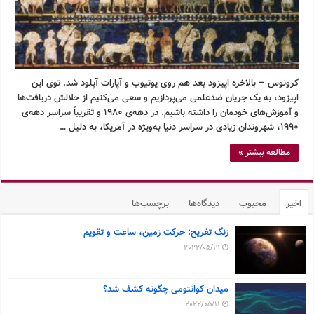
کرونوس – بالاخره اپیزود بعد هم روی یوتیوب و آپارات آپلود شد. توی این
اپیزود، به یک جریان ضدعلمی می‌پردازیم و سعی می‌کنیم از خلالش دریافت‌ها
و آموزش‌های خودمان را داشته باشیم. در دهه‌ی ۱۹۸۰ و تقریباً سراسر دهه‌ی
۱۹۹۰، شهروندان زیادی در سراسر دنیا به‌ویژه در آمریکا، به دلیل …
مطالعه بیشتر »
اخیر
محبوب
دیدگاه‌ها
برچسب‌ها
زنگ تفریح: حرکت زمین، ساعت و تقویم
2022/05/19
میدان کوانتومی چگونه کشف شد؟
2022/05/11