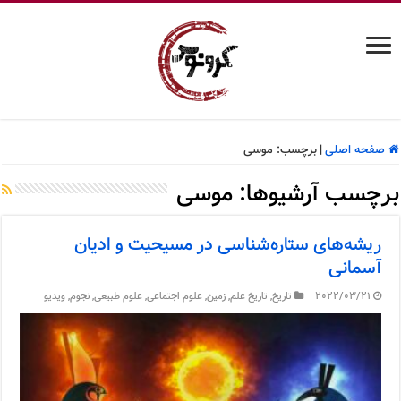
صفحه اصلی
|
برچسب:
موسی
برچسب آرشیوها:
موسی
ریشه‌های ستاره‌شناسی در مسیحیت و ادیان
آسمانی
2022/03/21
تاریخ
,
تاریخ علم
,
زمین
,
علوم اجتماعی
,
علوم طبیعی
,
نجوم
,
ویدیو