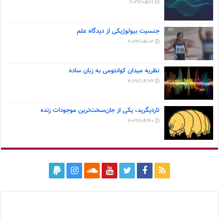
2022/05/11
جنسیت بیولوژیکی از دیدگاه علم
2022/05/02
نظریه میدان کوانتومی به زبان ساده
2022/04/26
تاردیگرید، یکی از جان‌سخت‌ترین موجودات زنده
2022/04/20