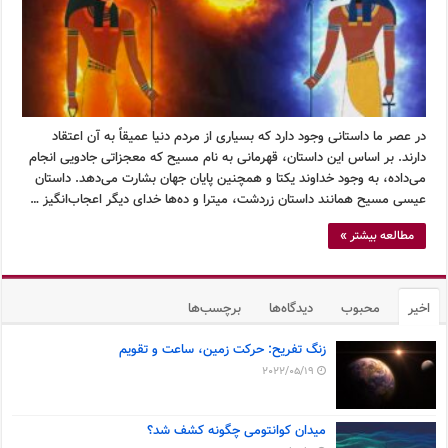
در عصر ما داستانی وجود دارد که بسیاری از مردم دنیا عمیقاً به آن اعتقاد
دارند. بر اساس این داستان، قهرمانی به نام مسیح که معجزاتی جادویی انجام
می‌داده، به وجود خداوند یکتا و همچنین پایان جهان بشارت می‌دهد. داستان
عیسی مسیح همانند داستان زردشت، میترا و ده‌ها خدای دیگر اعجاب‌انگیز …
مطالعه بیشتر »
اخیر
محبوب
دیدگاه‌ها
برچسب‌ها
زنگ تفریح: حرکت زمین، ساعت و تقویم
2022/05/19
میدان کوانتومی چگونه کشف شد؟