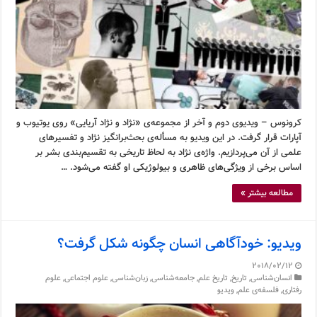
کرونوس – ویدیوی دوم و آخر از مجموعه‌ی «نژاد و نژاد آریایی» روی یوتیوب و
آپارات قرار گرفت. در این ویدیو به مسأله‌ی بحث‌برانگیز نژاد و تفسیرهای
علمی از آن می‌پردازیم. واژه‌ی نژاد به لحاظ تاریخی به تقسیم‌بندی بشر بر
اساس برخی از ویژگی‌های ظاهری و بیولوژیکی او گفته می‌شود. …
مطالعه بیشتر »
ویدیو: خودآگاهی انسان چگونه شکل گرفت؟
2018/02/12
انسان‌شناسی
,
تاریخ
,
تاریخ علم
,
جامعه‌شناسی
,
زبان‌شناسی
,
علوم اجتماعی
,
علوم
رفتاری
,
فلسفه‌ی علم
,
ویدیو