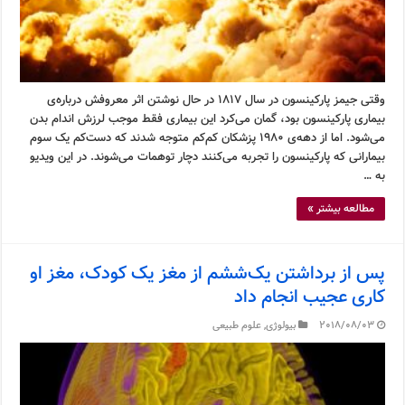
وقتی جیمز پارکینسون در سال ۱۸۱۷ در حال نوشتن اثر معروفش درباره‌ی
بیماری پارکینسون بود، گمان می‌کرد این بیماری فقط موجب لرزش اندام بدن
می‌شود. اما از دهه‌ی ۱۹۸۰ پزشکان کم‌کم متوجه شدند که دست‌کم یک سوم
بیمارانی که پارکینسون را تجربه می‌کنند دچار توهمات می‌شوند. در این ویدیو
به …
مطالعه بیشتر »
پس از برداشتن یک‌ششم از مغز یک کودک، مغز او
کاری عجیب انجام داد
2018/08/03
بیولوژی
,
علوم طبیعی