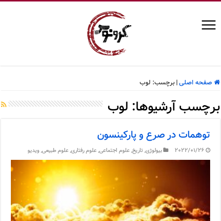
صفحه اصلی
|
برچسب:
لوب
برچسب آرشیوها:
لوب
توهمات در صرع و پارکینسون
2022/01/26
بیولوژی
,
تاریخ
,
علوم اجتماعی
,
علوم رفتاری
,
علوم طبیعی
,
ویدیو