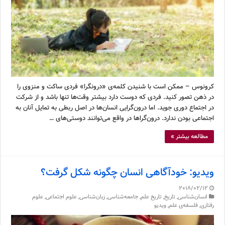
کرونوس – ممکن است با شنیدن کلمه‌ی «درونگرا» فردی ساکت و منزوی را
در ذهن تصور کنید. فردی که دوست دارد بیشتر وقت‌ها تنها باشد و از شرکت
در اجتماع دوری جوید. اما درون‌گرایی انسان‌ها در اصل ربطی به تمایل آنان به
اجتماعی بودن ندارد. درون‌گراها در واقع می‌توانند دوستی‌های …
مطالعه بیشتر »
ویدیو: خودآگاهی انسان چگونه شکل گرفت؟
2018/02/12
انسان‌شناسی
,
تاریخ
,
تاریخ علم
,
جامعه‌شناسی
,
زبان‌شناسی
,
علوم اجتماعی
,
علوم
رفتاری
,
فلسفه‌ی علم
,
ویدیو