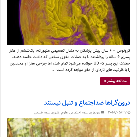
کرونوس – ۶ سال پیش پزشکان به دنبال تصمیمی متهورانه، یک‌ششم از مغز
پسری ۶ ساله را برداشتند تا به حملات مغزی سختی که داشت خاتمه دهند.
حملات این پسر که UD خوانده می‌شود تمام شد، اما جراحی مغز او محققین
را با ظرفیت‌های تازه‌ای از مغز مواجه کرده است. …
مطالعه بیشتر »
درون‌گراها ضداجتماع و تنبل نیستند
2018/05/27
بیولوژی
,
علوم اجتماعی
,
علوم رفتاری
,
علوم طبیعی