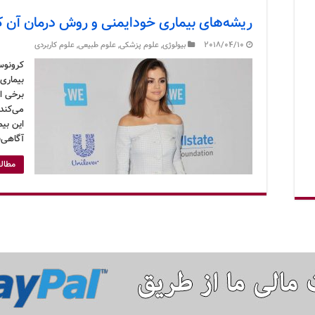
ریشه‌های بیماری خودایمنی و روش درمان آن
2018/04/10
بیولوژی
,
علوم پزشکی
,
علوم طبیعی
,
علوم کاربردی
کرونوس
بیماری 
برخی اع
می‌کند
این بیم
آگاهی‌
مطالع