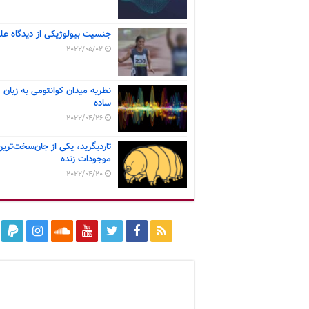
جنسیت بیولوژیکی از دیدگاه عل
2022/05/02
نظریه میدان کوانتومی به زبان
ساده
2022/04/26
تاردیگرید، یکی از جان‌سخت‌ترین
موجودات زنده
2022/04/20