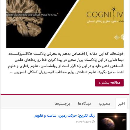
خوشحالم که این مقاله را اختصاص بدهم به معرفی پادکست «کاگنتیوکست».
نیما طلایی در این پادکست پربار سعی در پیدا کردن خط رو ربط‌های علمی
فلسفه‌ی ذهن دارد و در این راه قرار است از روانشناسی، علوم رفتاری و علوم
اعصاب نیز بگوید. علوم شناختی برای مخاطب فارسی‌زبان کماکان قلمرویی …
مطالعه بیشتر »
اخیر
محبوب
دیدگاه‌ها
برچسب‌ها
زنگ تفریح: حرکت زمین، ساعت و تقویم
2022/05/19