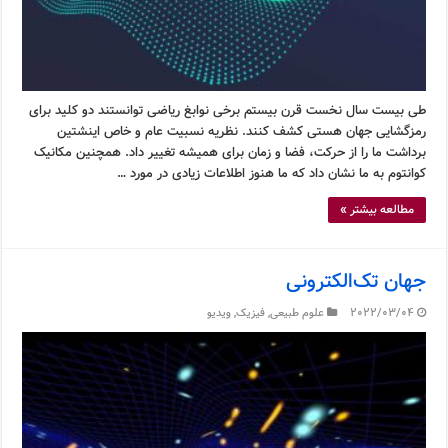
طی بیست سال نخست قرن بیستم برخی نوابغ ریاضی توانستند دو کلید برای
رمزگشایی جهان هستی کشف کنند. نظریه نسبیت عام و خاص اینشتین
برداشت ما را از حرکت، فضا و زمان برای همیشه تغییر داد. همچنین مکانیک
کوانتوم به ما نشان داد که ما هنوز اطلاعات زیادی در مورد …
مطالعه بیشتر »
جهان تک‌الکترونی
2022/03/04
علوم طبیعی
,
فیزیک
,
ویدیو