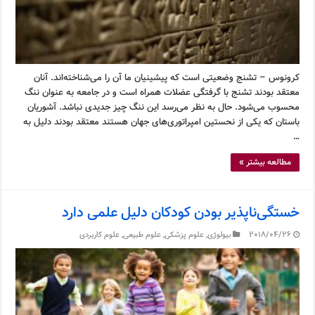
کرونوس – تشنج وضعیتی است که پیشینیان ما آن را می‌شناخته‌اند. آنان
معتقد بودند تشنج با گرفتگی عضلات همراه است و در جامعه به عنوان ننگ
محسوب می‌شود. حال به نظر می‌رسد این ننگ چیز جدیدی نباشد. آشوریان
باستان که یکی از نحستین امپراتوری‌های جهان هستند معتقد بودند دلیل به
…
مطالعه بیشتر »
خستگی‌ناپذیر بودن کودکان دلیل علمی دارد
2018/04/26
بیولوژی
,
علوم پزشکی
,
علوم طبیعی
,
علوم کاربردی