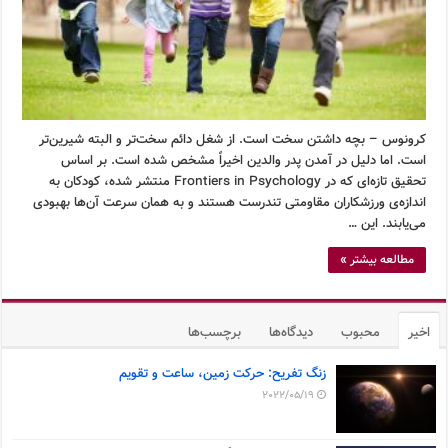
کرونوس – بچه داشتن سخت است. از شغل دائم سخت‌تر و البته شیرین‌تر
است. اما دلیل در آمدن پدر والدین اخیراً مشخص شده است. بر اساس
تحقیق تازه‌ای که در Frontiers in Psychology منتشر شده، کودکان به
اندازه‌ی ورزشکاران مقاومتی تندرست هستند و به همان سرعت آن‌ها بهبودی
می‌یابند. این …
مطالعه بیشتر »
اخیر
محبوب
دیدگاه‌ها
برچسب‌ها
زنگ تفریح: حرکت زمین، ساعت و تقویم
2022/05/19