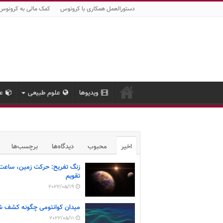
دستورالعمل همکاری با کرونوس
کمک مالی به کرونوس
ویدیوها
علوم طبیعی
عل
اخیر
محبوب
دیدگاه‌ها
برچسب‌ها
زنگ تفریح: حرکت زمین، ساعت
تقویم
2022/05/19
میدان کوانتومی چگونه کشف ش
2022/05/11