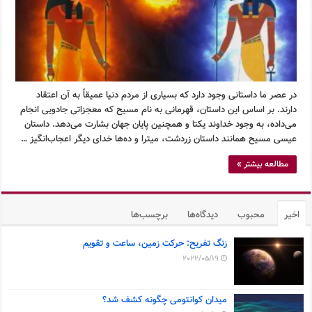
در عصر ما داستانی وجود دارد که بسیاری از مردم دنیا عمیقاً به آن اعتقاد
دارند. بر اساس این داستان، قهرمانی به نام مسیح که معجزاتی جادویی انجام
می‌داده، به وجود خداوند یکتا و همچنین پایان جهان بشارت می‌دهد. داستان
عیسی مسیح همانند داستان زردشت، میترا و ده‌ها خدای دیگر اعجاب‌انگیز …
مطالعه بیشتر »
اخیر
محبوب
دیدگاه‌ها
برچسب‌ها
زنگ تفریح: حرکت زمین، ساعت و تقویم
2022/05/19
میدان کوانتومی چگونه کشف شد؟