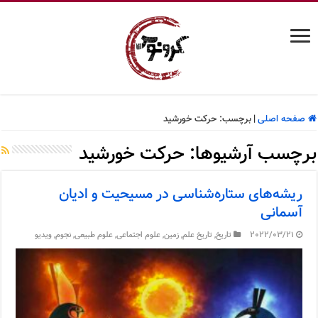
صفحه اصلی
|
برچسب:
حرکت خورشید
برچسب آرشیوها:
حرکت خورشید
ریشه‌های ستاره‌شناسی در مسیحیت و ادیان
آسمانی
2022/03/21
تاریخ
,
تاریخ علم
,
زمین
,
علوم اجتماعی
,
علوم طبیعی
,
نجوم
,
ویدیو