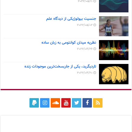
2022/05/11
جنسیت بیولوژیکی از دیدگاه علم
2022/05/02
نظریه میدان کوانتومی به زبان ساده
2022/04/26
تاردیگرید، یکی از جان‌سخت‌ترین موجودات زنده
2022/04/20