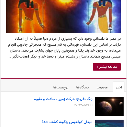
در عصر ما داستانی وجود دارد که بسیاری از مردم دنیا عمیقاً به آن اعتقاد
دارند. بر اساس این داستان، قهرمانی به نام مسیح که معجزاتی جادویی انجام
می‌داده، به وجود خداوند یکتا و همچنین پایان جهان بشارت می‌دهد. داستان
عیسی مسیح همانند داستان زردشت، میترا و ده‌ها خدای دیگر اعجاب‌انگیز …
مطالعه بیشتر »
اخیر
محبوب
دیدگاه‌ها
برچسب‌ها
زنگ تفریح: حرکت زمین، ساعت و تقویم
2022/05/19
میدان کوانتومی چگونه کشف شد؟