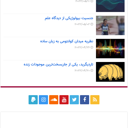
2022/05/11
جنسیت بیولوژیکی از دیدگاه علم
2022/05/02
نظریه میدان کوانتومی به زبان ساده
2022/04/26
تاردیگرید، یکی از جان‌سخت‌ترین موجودات زنده
2022/04/20