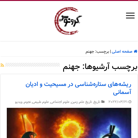
صفحه اصلی
|
برچسب:
جهنم
برچسب آرشیوها:
جهنم
ریشه‌های ستاره‌شناسی در مسیحیت و ادیان
آسمانی
2022/03/21
تاریخ
,
تاریخ علم
,
زمین
,
علوم اجتماعی
,
علوم طبیعی
,
نجوم
,
ویدیو