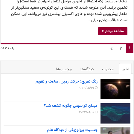
کوتوله‌ی سفید (که احتمالا از آخرین مراحل تکامل اجرام در فضا است) را
تخمین بزنند. آنان متوجه شدند که هسته‌ی این کوتوله‌ی سفید سنگین‌تر از
مقدار پیش‌بینی شده بوده و حاوی اکسیژن بیشتری نیز می‌باشد. این ممکن
است عواقب زیادی برای …
مطالعه بیشتر »
1
»
2
برگه 1 of 2
اخیر
محبوب
دیدگاه‌ها
برچسب‌ها
زنگ تفریح: حرکت زمین، ساعت و تقویم
2022/05/19
میدان کوانتومی چگونه کشف شد؟
2022/05/11
جنسیت بیولوژیکی از دیدگاه علم