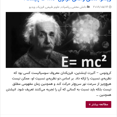
2018/05/14
دانش محض
,
ریاضیات
,
علوم طبیعی
,
فیزیک
,
ویدیو
کرونوس – آلبرت اینشتین، فیزیکدان معروف سوسیالیست کسی بود که
نظریه‌ی نسبیت را ارائه داد. بر اساس دو نظریه‌ی نسبیت او، ممکن نیست
هیچ‌چیز از سرعت نور سریع‌تر حرکت کند و همچنین زمان مفهومی مطلق
نیست بلکه باید نسبت به کسانی که آن را تجربه می‌کنند تعریف شود. انیشتن
همچنین …
مطالعه بیشتر »