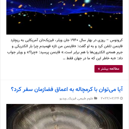
کرونوس – روزی در بهار سال ۱۹۴۰ جان ویلر، فیزیک‌دان آمریکایی به ریچارد
فاینمن تلفن کرد و به او گفت: «فاینمن من تازه فهمیدم چرا بار الکتریکی و
جرم همه‌ی الکترون‌ها با هم برابر است.» فاینمن پرسید: «چرا؟» و ویلر جواب
داد: «به خاطر این که ما در جهان فقط …
مطالعه بیشتر »
آیا می‌توان با کرمچاله به اعماق فضازمان سفر کرد؟
2022/02/24
علوم طبیعی
,
فیزیک
,
ویدیو