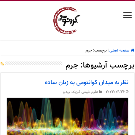
صفحه اصلی
|
برچسب:
جرم
برچسب آرشیوها:
جرم
نظریه میدان کوانتومی به زبان ساده
2022/04/26
علوم طبیعی
,
فیزیک
,
ویدیو