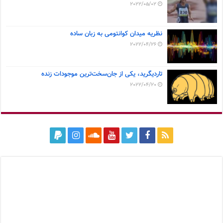
2022/05/02
نظریه میدان کوانتومی به زبان ساده
2022/04/26
تاردیگرید، یکی از جان‌سخت‌ترین موجودات زنده
2022/04/20