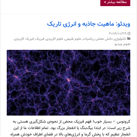
مطالعه بیشتر »
ویدئو: ماهیت جاذبه و انرژی تاریک
2018/01/28
تکنولوژی
,
دانش محض
,
ریاضیات
,
علوم طبیعی
,
علوم کاربردی
,
فیزیک
,
فیزیک کاربردی
,
نجوم
,
ویدیو
کرونوس – بسیار خوب! فهم فیزیک محض از نحوه‌ی شکل‌گیری هستی به
شرح زیر است: در ابتدا بیگ‌بنگ یا انفجار بزرگ بود. تمام اطلاعات ما از این
انفجار عظیم که با پخش گرما و انرژی‌های بالا در فضای اطراف خودش همراه