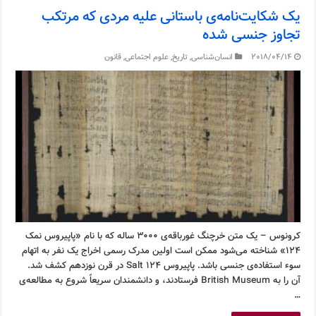
یک شکایت‌نامه‌ی باستانی علیه مردی که مرتکب
تجاوز جنسی شده
2018/04/14
انسان‌شناسی
,
تاریخ
,
علوم اجتماعی
,
قانون
کرونوس – یک متن خرچنگ غورباقه‌ی ۳۰۰۰ ساله که با نام «پاپیروس نمک
۱۲۴» شناخته می‌شود ممکن است اولین مدرک رسمی اخراج یک نفر به اتهام
سوء استفاده‌ی جنسی باشد. پاپیروس Salt 124 در قرن نوزدهم کشف شد.
آن را به British Museum فرستادند، و دانشمندان سریعاً شروع به مطالعه‌ی
…