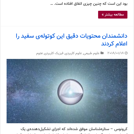
بود این است که چنین چیزی اتفاق افتاده است. …
مطالعه بیشتر »
دانشمندان محتویات دقیق این کوتوله‌ی سفید را
اعلام کردند
2018/01/18
علوم طبیعی
,
علوم کاربردی
,
فیزیک کاربردی
,
نجوم
کرونوس – ستاره‌شناسان موفق شده‌اند که اجزای تشکیل‌دهنده‌ی یک