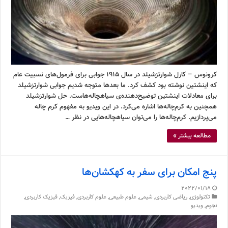
کرونوس – کارل شوارتزشیلد در سال ۱۹۱۵ جوابی برای فرمول‌های نسبیت عام
که اینشتین نوشته بود کشف کرد. ما بعدها متوجه شدیم جوابی شوارتزشیلد
برای معادلات اینشتین توضیح‌دهنده‌ی سیاهچاله‌هاست. حل شوارتزشیلد
همچنین به کرم‌چاله‌ها اشاره می‌کرد. در این ویدیو به مفهوم کرم چاله
می‌پردازیم. کرم‌چاله‌ها را می‌توان سیاهچاله‌هایی در نظر …
مطالعه بیشتر »
پنج امکان برای سفر به کهکشان‌ها
2022/01/18
تکنولوژی
,
ریاضی کاربردی
,
شیمی
,
علوم طبیعی
,
علوم کاربردی
,
فیزیک
,
فیزیک کاربردی
,
نجوم
,
ویدیو