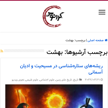
صفحه اصلی
|
برچسب:
بهشت
برچسب آرشیوها:
بهشت
ریشه‌های ستاره‌شناسی در مسیحیت و ادیان
آسمانی
2022/03/21
تاریخ
,
تاریخ علم
,
زمین
,
علوم اجتماعی
,
علوم طبیعی
,
نجوم
,
ویدیو