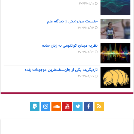
2022/05/11
جنسیت بیولوژیکی از دیدگاه علم
2022/05/02
نظریه میدان کوانتومی به زبان ساده
2022/04/26
تاردیگرید، یکی از جان‌سخت‌ترین موجودات زنده
2022/04/20