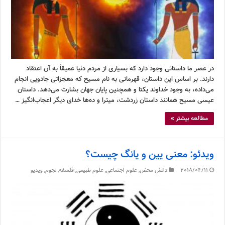
در عصر ما داستانی وجود دارد که بسیاری از مردم دنیا عمیقاً به آن اعتقاد
دارند. بر اساس این داستان، قهرمانی به نام مسیح که معجزاتی جادویی انجام
می‌داده، به وجود خداوند یکتا و همچنین پایان جهان بشارت می‌دهد. داستان
عیسی مسیح همانند داستان زردشت، میترا و ده‌ها خدای دیگر اعجاب‌انگیز …
مطالعه بیشتر »
ویدئو: معنی یین و یانگ چیست؟
2018/04/11
دانش محض
,
علوم اجتماعی
,
علوم طبیعی
,
فلسفه
,
نجوم
,
ویدیو