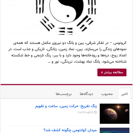
کرونوس – در تفکر شرقی، یین و یانگ دو نیروی مکمل هستند که همه‌ی
نمودهای زندگی را می‌سازند. یین، نماد زمین، زنانگی، تاریکی و جذب است. در
اعداد زوج، دره‌ها و رودخانه‌ها وجود دارد و با ببر، رنگ نارنجی و خط شکسته
شناخته می‌شود. یانگ نماد بهشت، نرینگی، نور و …
مطالعه بیشتر »
اخیر
محبوب
دیدگاه‌ها
برچسب‌ها
زنگ تفریح: حرکت زمین، ساعت و تقویم
2022/05/19
میدان کوانتومی چگونه کشف شد؟