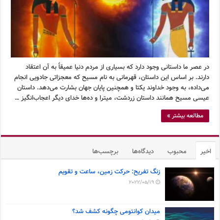
در عصر ما داستانی وجود دارد که بسیاری از مردم دنیا عمیقاً به آن اعتقاد
دارند. بر اساس این داستان، قهرمانی به نام مسیح که معجزاتی جادویی انجام
می‌داده، به وجود خداوند یکتا و همچنین پایان جهان بشارت می‌دهد. داستان
عیسی مسیح همانند داستان زردشت، میترا و ده‌ها خدای دیگر اعجاب‌انگیز …
مطالعه بیشتر »
اخیر
محبوب
دیدگاه‌ها
برچسب‌ها
زنگ تفریح: حرکت زمین، ساعت و تقویم
2022/05/19
میدان کوانتومی چگونه کشف شد؟