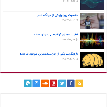
2022/05/11
جنسیت بیولوژیکی از دیدگاه علم
2022/05/02
نظریه میدان کوانتومی به زبان ساده
2022/04/26
تاردیگرید، یکی از جان‌سخت‌ترین موجودات زنده
2022/04/20