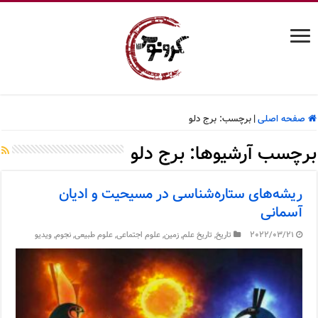
صفحه اصلی
|
برچسب:
برج دلو
برچسب آرشیوها:
برج دلو
ریشه‌های ستاره‌شناسی در مسیحیت و ادیان
آسمانی
2022/03/21
تاریخ
,
تاریخ علم
,
زمین
,
علوم اجتماعی
,
علوم طبیعی
,
نجوم
,
ویدیو