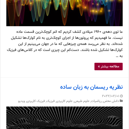
ما توی دهه‌ی ۱۹۶۰ میلادی کشف کردیم که اتم کوچک‌ترین قسمت ماده
نیست. ما فهمیدیم که پروتون‌ها از اجزای کوچک‌تری به نام کوارک‌ها تشکیل
شده‌اند. به نظر می‌رسد همه‌ی چیزهایی که ما در جهان می‌بینیم از این
کوارک‌ها تشکیل شده باشند. دست‌کم این چیزی است که در کلاس‌های فیزیک
به …
مطالعه بیشتر »
نظریه ریسمان به زبان ساده
2022/02/01
دانش محض
,
ریاضیات
,
علوم طبیعی
,
علوم کاربردی
,
فیزیک
,
فیزیک کاربردی
,
ویدیو