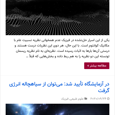
یکی از این اسرار حل‌نشده در فیزیک عدم همخوانی نظریه نسبیت عام با
مکانیک کوانتوم است. با این حال، هر دوی این نظریات درست هستند و
درستی آن‌ها بارها به اثبات رسیده است. نظریه‌ای به نام نظریه ریسمان
تونسته این دو نظریه را به هم ربط داده و بخش‌هایی که قبلاً …
مطالعه بیشتر »
در آزمایشگاه تأیید شد: می‌توان از سیاهچاله انرژی
گرفت
2020/06/24
علوم طبیعی
,
فیزیک