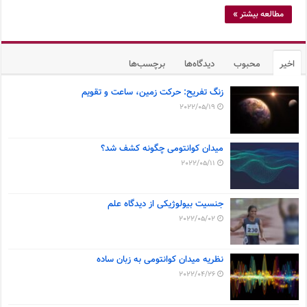
مطالعه بیشتر »
اخیر
محبوب
دیدگاه‌ها
برچسب‌ها
زنگ تفریح: حرکت زمین، ساعت و تقویم
2022/05/19
میدان کوانتومی چگونه کشف شد؟
2022/05/11
جنسیت بیولوژیکی از دیدگاه علم
2022/05/02
نظریه میدان کوانتومی به زبان ساده
2022/04/26