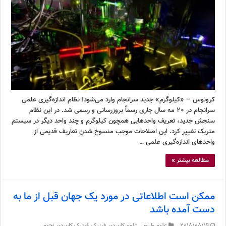
کرونوس – «کیلوگرم» جدید سرانجام وارد می‌شود! نظام اندازه‌گیری علمی
سرانجام در ۲۰ مه سال جاری رسماً بروزرسانی و رسمی شد. در این نظام
سنجش جدید، تعریف واحدهایی همچون کیلوگرم و چند واحد دیگر در سیستم
متریک تغییر کرد. این اصلاحات موجب منسوخ شدن تعاریف قدیمی از
واحدهای اندازه‌گیری علمی …
مطالعه بیشتر »
ممکن است اطلاعاتی در مورد یک جهان قبل از ما به
دست آمده باشد
2018/08/19
علوم طبیعی
,
علوم کاربردی
,
فیزیک
,
فیزیک کاربردی
,
نجوم