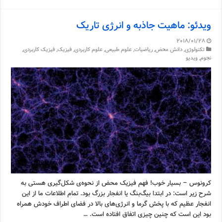
ویدئو: ماهیت جاذبه و انرژی تاریک
2018/01/28
تکنولوژی
,
دانش محض
,
ریاضیات
,
علوم طبیعی
,
علوم کاربردی
,
فیزیک
,
فیزیک کاربردی
,
نجوم
,
ویدیو
کرونوس – بسیار خوب! فهم فیزیک محض از نحوه‌ی شکل‌گیری هستی به
شرح زیر است: در ابتدا بیگ‌بنگ یا انفجار بزرگ بود. تمام اطلاعات ما از این
انفجار عظیم که با پخش گرما و انرژی‌های بالا در فضای اطراف خودش همراه
بود این است که چنین چیزی اتفاق افتاده است. …