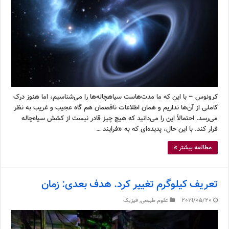
کرونوس – با این که ما مدت‌هاست سیاهچاله‌ها را می‌شناسیم، اما هنوز درک
کاملی از آن‌ها نداریم و همان اطلاعات ناقصمان هم گاه عجیب و غریب به نظر
می‌رسد. احتمالاً این را می‌دانید که هیچ چیز قادر نیست از کشش سیاه‌چاله
فرار کند. با این حال، پدیده‌ای که به «فرایند …
مطالعه بیشتر »
تعریف کیلوگرم تغییر کرد. هدف بعدی: زمان
2019/05/20
علوم طبیعی
,
فیزیک