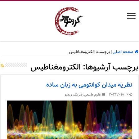
صفحه اصلی
|
برچسب:
الکترومغناطیس
برچسب آرشیوها:
الکترومغناطیس
نظریه میدان کوانتومی به زبان ساده
2022/04/26
علوم طبیعی
,
فیزیک
,
ویدیو