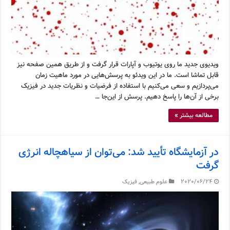
ویدیوی جدید ما روی یوتیوب و آپارات قرار گرفت و از طریق همین صفحه نیز
قابل تماشا است. ما در این ویدئو به پرسش‌هایی در مورد ماهیت زمان
می‌پردازیم و سعی می‌کنیم با استفاده از فرضیات و نظریات جدید در فیزیک
برخی از آن‌ها را پاسخ دهیم. پرسش از این‌جا …
مطالعه بیشتر »
در آزمایشگاه تأیید شد: می‌توان از سیاهچاله انرژی
گرفت
2020/06/24
علوم طبیعی
,
فیزیک