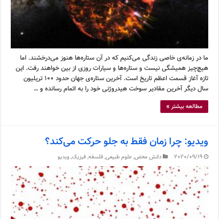
ما در زمانه‌ی خاصی زندگی می‌کنیم که در آن ستاره‌ها هنوز می‌درخشند. اما
هیچ‌چیز همیشگی نیست و ستاره‌ها و سیارات روزی از بین خواهند رفت. این
تازه آغاز قسمت اعظم تاریخ است. آخرین ستاره‌ی جهان حدود ۱۰۰ تریلیون
سال دیگر آخرین مقادیر سوخت هیدروژنی خود را به اتمام رسانده و …
مطالعه بیشتر »
ویدیو: چرا زمان فقط به جلو حرکت می‌کند؟
2020/09/19
دانش محض
,
علوم طبیعی
,
فلسفه
,
فیزیک
,
ویدیو