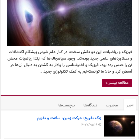
فیزیک و ریاضیات، این دو دانش سخت، در کنار علم شیمی پیشگام اکتشافات
و دستاوردهای علمی جدید بوده‌اند. وجود سیاهچاله‌ها که ابتدا ریاضیات محض
آن را حدس زده بود، فیزیک و اخترشناسی را وادار به گشتن به دنبال آن‌ها در
آسمان کرد و حالا ما توانسته‌ایم به کمک تکنولوژی جدید …
مطالعه بیشتر »
اخیر
محبوب
دیدگاه‌ها
برچسب‌ها
زنگ تفریح: حرکت زمین، ساعت و تقویم
2022/05/19