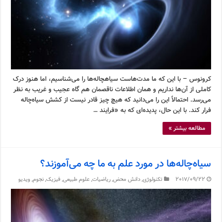
کرونوس – با این که ما مدت‌هاست سیاهچاله‌ها را می‌شناسیم، اما هنوز درک
کاملی از آن‌ها نداریم و همان اطلاعات ناقصمان هم گاه عجیب و غریب به نظر
می‌رسد. احتمالاً این را می‌دانید که هیچ چیز قادر نیست از کشش سیاه‌چاله
فرار کند. با این حال، پدیده‌ای که به «فرایند …
مطالعه بیشتر »
سیاه‌چاله‌ها در مورد علم به ما چه می‌آموزند؟
2017/09/22
تکنولوژی
,
دانش محض
,
ریاضیات
,
علوم طبیعی
,
فیزیک
,
نجوم
,
ویدیو