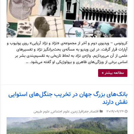
کرونوس – ویدیوی دوم و آخر از مجموعه‌ی «نژاد و نژاد آریایی» روی یوتیوب و
آپارات قرار گرفت. در این ویدیو به مسأله‌ی بحث‌برانگیز نژاد و تفسیرهای
علمی از آن می‌پردازیم. واژه‌ی نژاد به لحاظ تاریخی به تقسیم‌بندی بشر بر
اساس برخی از ویژگی‌های ظاهری و بیولوژیکی او گفته می‌شود. …
مطالعه بیشتر »
بانک‌های بزرگ جهان در تخریب جنگل‌های استوایی
نقش دارند
2019/09/26
اقتصاد
,
جغرافیا
,
زمین
,
علوم اجتماعی
,
علوم طبیعی