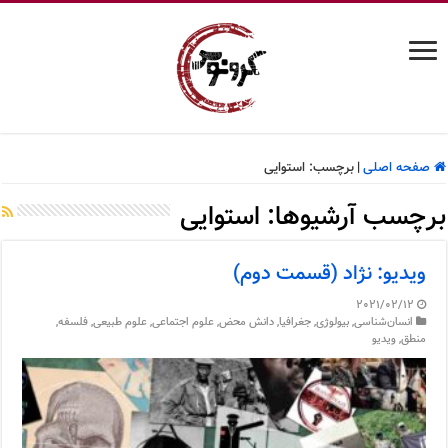
صفحه اصلی
|
برچسب:
استوایی
برچسب آرشیوها:
استوایی
ویدیو: نژاد (قسمت دوم)
2021/02/12
انسان‌شناسی
,
بیولوژی
,
جغرافیا
,
دانش محض
,
علوم اجتماعی
,
علوم طبیعی
,
فلسفه
,
منطق
,
ویدیو