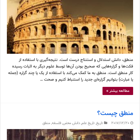
منطق، دانش استدلال و استنتاج درست است. نتیجه‌گیری با استفاده از
فکت‌ها و گزاره‌هایی که صحیح بودن آن‌ها توسط علوم دیگر به اثبات رسیده
کار منطق است. منطق به ما کمک می‌کند با استفاده از یک یا چند گزاره (جمله
یا عبارت) بتوانیم گزاره‌ای جدید را استنباط کنیم و صحت …
مطالعه بیشتر »
منطق چیست؟
2017/12/20
تاریخ
,
تاریخ علم
,
دانش محض
,
فلسفه
,
منطق