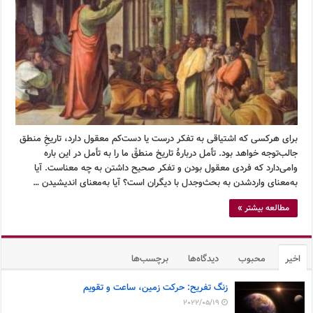
برای هرکسی که اشتیاقی به تفکر درست یا دست‌کم معقول دارد، تاریخِ منطق
جالب‌توجه خواهد بود. تأمل دربارۀ تاریخ منطقْ ما را به تأمل در این باره
وامی‌دارد که فردی معقول بودن و تفکر صحیح داشتن به چه معناست. آیا
به‌معنای وارد‌شدن به بحث‌وجدل با دیگران است؟ آیا به‌معنای اندیشیدن …
مطالعه بیشتر »
اخیر
محبوب
دیدگاه‌ها
برچسب‌ها
زنگ تفریح: حرکت زمین، ساعت و تقویم
2022/05/19