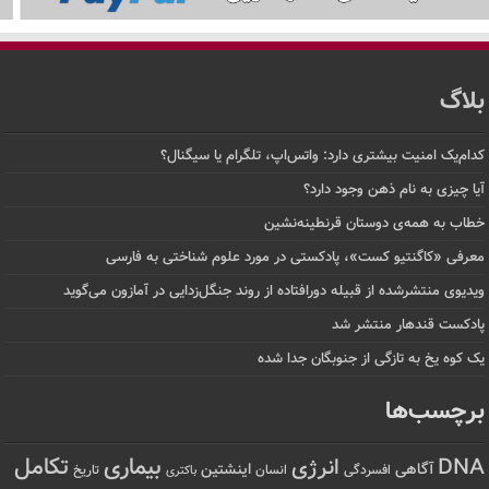
بلاگ
کدام‌یک امنیت بیشتری دارد: واتس‌اپ، تلگرام یا سیگنال؟
آیا چیزی به نام ذهن وجود دارد؟
خطاب به همه‌ی دوستان قرنطینه‌نشین
معرفی «کاگنتیو کست»، پادکستی در مورد علوم شناختی به فارسی
ویدیوی منتشرشده از قبیله دورافتاده‌ از روند جنگل‌زدایی در آمازون می‌گوید
پادکست قندهار منتشر شد
یک کوه یخ به تازگی از جنوبگان جدا شده
برچسب‌ها
تکامل
بیماری
DNA
انرژی
آگاهی
اینشتین
افسردگی
انسان
تاریخ
باکتری