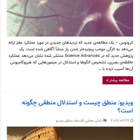
کرونوس – یک مطالعه‌ی جدید که تردیدهای جدیدی در مورد عملکرد مغز ارائه
می‌دهد به تازگی موجب پیچیده‌تر شدن راز منشأ آگاهی شده است. یک
پژوهش جدید که در Science Advances منتشر شده نشان می‌دهد عملکرد
حافظه‌ی بصری، تشخیص الگوها و استدلال در میمون‌هایی که هیپوکامپوس
آن‌ها آسیب دیده با …
مطالعه بیشتر »
ویدیو: منطق چیست و استدلال منطقی چگونه
است؟
2018/06/24
دانش محض
,
فلسفه
,
منطق
,
ویدیو