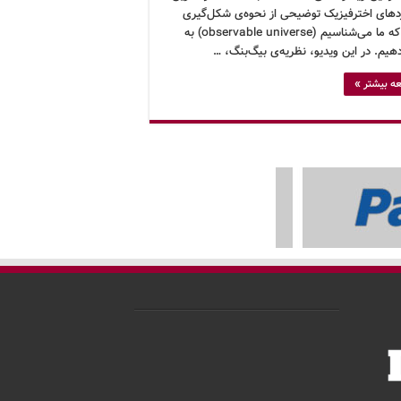
دهای اخترفیزیک توضیحی از نحوه‌ی شکل‌گیری
جهانی که ما می‌شناسیم (observable universe) به
یم. در این ویدیو، نظریه‌ی بیگ‌بنگ، …
ه بیشتر »