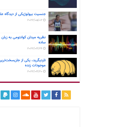
جنسیت بیولوژیکی از دیدگاه عل
2022/05/02
نظریه میدان کوانتومی به زبان
ساده
2022/04/26
تاردیگرید، یکی از جان‌سخت‌ترین
موجودات زنده
2022/04/20