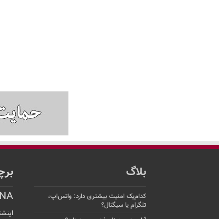
بلاگ
برچ
NA
کدام‌یک امنیت بیشتری دارد: واتس‌اپ،
تلگرام یا سیگنال؟
اینشت