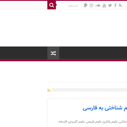
م شناختی به فارسی
تماعی
,
علوم رفتاری
,
علوم طبیعی
,
علوم کاربردی
,
فلسفه
,